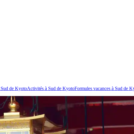
 Sud de Kyoto
Activités à Sud de Kyoto
Formules vacances à Sud de K