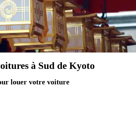
voitures à Sud de Kyoto
our louer votre voiture