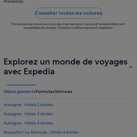
Provence).
Consulter toutes les voitures
Prix les plus bas trouvés au cours des 3 derniers jours. Les prix et la disponibilité sont
susceptibles de changer. D’autres conditions peuvent s’appliquer.
Explorez un monde de voyages
avec Expedia
Hébergements
Formules
Voitures
Aubagne : hôtels 2 étoiles
Aubagne : hôtels 3 étoiles
Aubagne : hôtels 4 étoiles
Roquefort-La-Bédoule : hôtels 4 étoiles