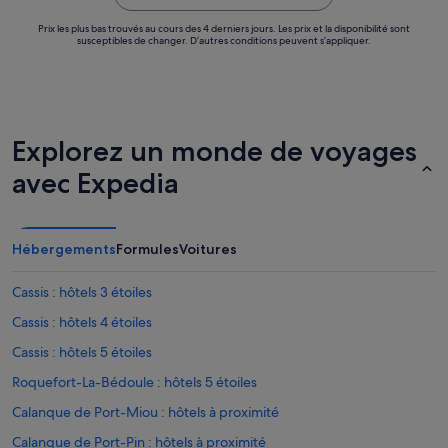
Prix les plus bas trouvés au cours des 4 derniers jours. Les prix et la disponibilité sont
susceptibles de changer. D’autres conditions peuvent s’appliquer.
Explorez un monde de voyages
avec Expedia
Hébergements
Formules
Voitures
Cassis : hôtels 3 étoiles
Cassis : hôtels 4 étoiles
Cassis : hôtels 5 étoiles
Roquefort-La-Bédoule : hôtels 5 étoiles
Calanque de Port-Miou : hôtels à proximité
Calanque de Port-Pin : hôtels à proximité