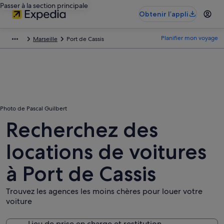
Passer à la section principale
Obtenir l’appli
Planifier mon voyage
Marseille
Port de Cassis
Photo de Pascal Guilbert
Recherchez des
locations de voitures
à Port de Cassis
Trouvez les agences les moins chères pour louer votre
voiture
Lieu de prise en charge et restitution