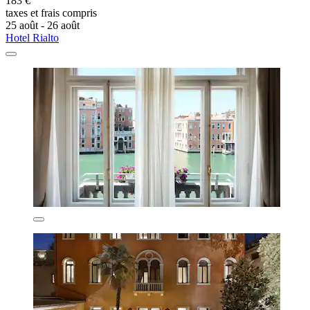
183 €
taxes et frais compris
25 août - 26 août
Hotel Rialto