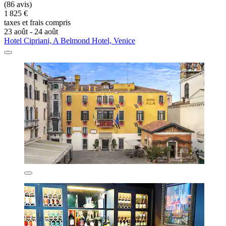
(86 avis)
1 825 €
taxes et frais compris
23 août - 24 août
Hotel Cipriani, A Belmond Hotel, Venice