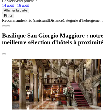
Le week-end prochain
14 août - 16 août
Afficher la carte
Filtrer
Recommandés
Prix (croissant)
Distance
Catégorie d’hébergement
Basilique San Giorgio Maggiore : notre
meilleure sélection d’hôtels à proximité