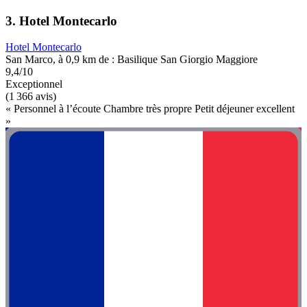
3. Hotel Montecarlo
Hotel Montecarlo
San Marco, à 0,9 km de : Basilique San Giorgio Maggiore
9,4/10
Exceptionnel
(1 366 avis)
« Personnel à l’écoute Chambre très propre Petit déjeuner excellent
»