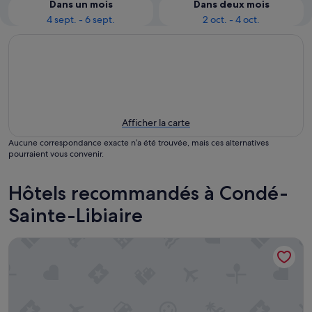
Dans un mois
Dans deux mois
4 sept. - 6 sept.
2 oct. - 4 oct.
Afficher la carte
Aucune correspondance exacte n’a été trouvée, mais ces alternatives
pourraient vous convenir.
Hôtels recommandés à Condé-
Sainte-Libiaire
a corner of paradise in the heart of nature