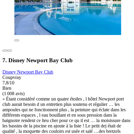
7. Disney Newport Bay Club
Disney Newport Bay Club
Coupvray
7,8/10
Bien
(1 008 avis)
« Étant considéré comme un quatre étoiles , l hôtel Newport port
club aurait besoin d un entretien plus soutenu et régulier … les
ampoules qui ne fonctionnent plus , la peinture qui éclate dans les
différents espaces , l eau bouillant et en sous pression dans la
baignoire rendent ce lieu cher pour ce qu il est … la moisissure dans
les bassins de la piscine en ajoute à la liste ! Le petit dej était de
qualité , la moquette des couloirs est usée et salé …des bretzels