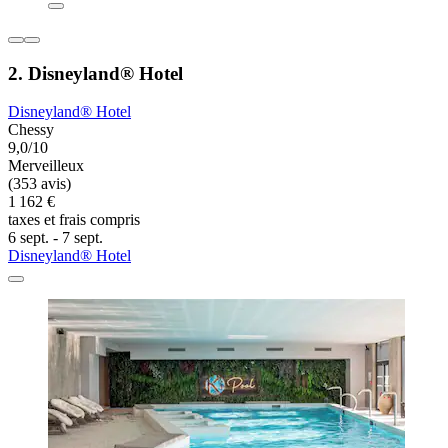
2. Disneyland® Hotel
Disneyland® Hotel
Chessy
9,0/10
Merveilleux
(353 avis)
1 162 €
taxes et frais compris
6 sept. - 7 sept.
Disneyland® Hotel