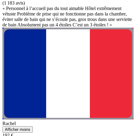
(1 183 avis)
« Personnel à l’accueil pas du tout aimable Hôtel extrêmement
vétuste Problème de prise qui ne fonctionne pas dans la chambre,
éviter salle de bain qui ne s’écoule pas, gros trous dans une serviette
de bain Absolument pas un 4 étoiles C’est un 3 étoiles ! »
Rachel
Afficher moins
192 €