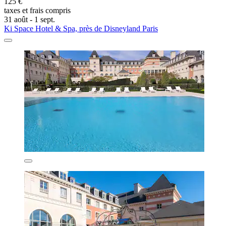
125 €
taxes et frais compris
31 août - 1 sept.
Ki Space Hotel & Spa, près de Disneyland Paris