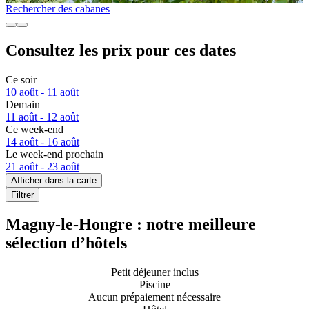
Rechercher des cabanes
Consultez les prix pour ces dates
Ce soir
10 août - 11 août
Demain
11 août - 12 août
Ce week-end
14 août - 16 août
Le week-end prochain
21 août - 23 août
Afficher dans la carte
Filtrer
Magny-le-Hongre : notre meilleure
sélection d’hôtels
Petit déjeuner inclus
Piscine
Aucun prépaiement nécessaire