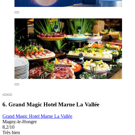
6. Grand Magic Hotel Marne La Vallée
Grand Magic Hotel Marne La Vallée
Magny-le-Hongre
8,2/10
Très bien