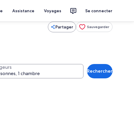
ce
Assistance
Voyages
Se connecter
Partager
Sauvegarder
geurs
Rechercher