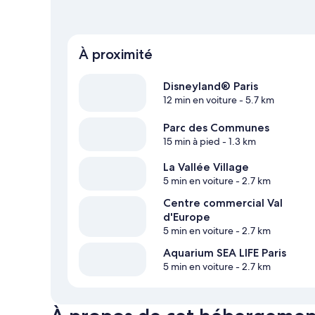
À proximité
Disneyland® Paris
12 min en voiture
- 5.7 km
Parc des Communes
15 min à pied
- 1.3 km
La Vallée Village
5 min en voiture
- 2.7 km
Centre commercial Val
d'Europe
5 min en voiture
- 2.7 km
Aquarium SEA LIFE Paris
5 min en voiture
- 2.7 km