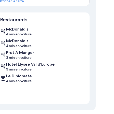
Afficher la carte
Carte
Restaurants
McDonald's
4 min en voiture
McDonald's
4 min en voiture
Pret A Manger
3 min en voiture
Hôtel Élysée Val d'Europe
3 min en voiture
Le Diplomate
4 min en voiture