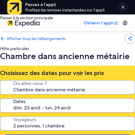
Passez à l’appli
Profitez de remises instantanées sur l’appli
Passer à la section principale
Obtenir l’appli
Afficher tous les hébergements
Hôte particulier
Chambre dans ancienne métairie
Choisissez des dates pour voir les prix
Où allez-vous ?
Dates
Voyageurs