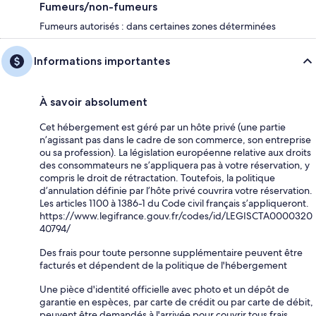
Fumeurs/non-fumeurs
Fumeurs autorisés : dans certaines zones déterminées
Informations importantes
À savoir absolument
Cet hébergement est géré par un hôte privé (une partie
n’agissant pas dans le cadre de son commerce, son entreprise
ou sa profession). La législation européenne relative aux droits
des consommateurs ne s’appliquera pas à votre réservation, y
compris le droit de rétractation. Toutefois, la politique
d’annulation définie par l’hôte privé couvrira votre réservation.
Les articles 1100 à 1386-1 du Code civil français s’appliqueront.
https://www.legifrance.gouv.fr/codes/id/LEGISCTA0000320
40794/
Des frais pour toute personne supplémentaire peuvent être
facturés et dépendent de la politique de l'hébergement
Une pièce d'identité officielle avec photo et un dépôt de
garantie en espèces, par carte de crédit ou par carte de débit,
peuvent être demandés à l'arrivée pour couvrir tous frais