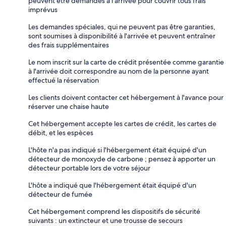
peuvent être demandés à l'arrivée pour couvrir tous frais
imprévus
Les demandes spéciales, qui ne peuvent pas être garanties,
sont soumises à disponibilité à l'arrivée et peuvent entraîner
des frais supplémentaires
Le nom inscrit sur la carte de crédit présentée comme garantie
à l'arrivée doit correspondre au nom de la personne ayant
effectué la réservation
Les clients doivent contacter cet hébergement à l'avance pour
réserver une chaise haute
Cet hébergement accepte les cartes de crédit, les cartes de
débit, et les espèces
L'hôte n'a pas indiqué si l'hébergement était équipé d'un
détecteur de monoxyde de carbone ; pensez à apporter un
détecteur portable lors de votre séjour
L'hôte a indiqué que l'hébergement était équipé d'un
détecteur de fumée
Cet hébergement comprend les dispositifs de sécurité
suivants : un extincteur et une trousse de secours