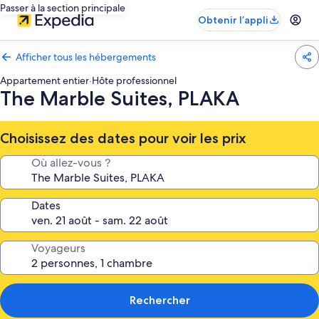
Passer à la section principale
Obtenir l’appli
Afficher tous les hébergements
Appartement entier
·
Hôte professionnel
The Marble Suites, PLAKA
Choisissez des dates pour voir les prix
Où allez-vous ?
Dates
Voyageurs
Rechercher