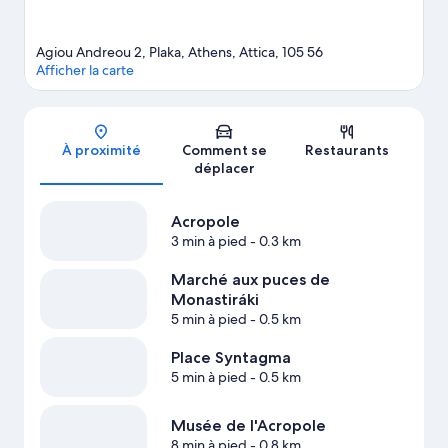
Agiou Andreou 2, Plaka, Athens, Attica, 105 56
Afficher la carte
Carte
À proximité
Comment se
Restaurants
déplacer
Acropole
3 min à pied
- 0.3 km
Marché aux puces de
Monastiráki
5 min à pied
- 0.5 km
Place Syntagma
5 min à pied
- 0.5 km
Musée de l'Acropole
8 min à pied
- 0.8 km