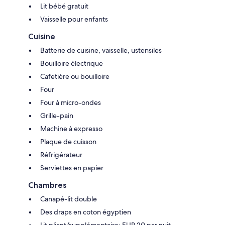
Lit bébé gratuit
Vaisselle pour enfants
Cuisine
Batterie de cuisine, vaisselle, ustensiles
Bouilloire électrique
Cafetière ou bouilloire
Four
Four à micro-ondes
Grille-pain
Machine à expresso
Plaque de cuisson
Réfrigérateur
Serviettes en papier
Chambres
Canapé-lit double
Des draps en coton égyptien
Lit pliant/supplémentaire: EUR 20 par nuit