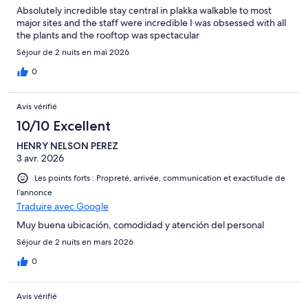
Absolutely incredible stay central in plakka walkable to most
major sites and the staff were incredible I was obsessed with all
the plants and the rooftop was spectacular
Séjour de 2 nuits en mai 2026
0
Avis vérifié
10/10 Excellent
HENRY NELSON PEREZ
3 avr. 2026
Les points forts : Propreté, arrivée, communication et exactitude de
l’annonce
Traduire avec Google
Muy buena ubicación, comodidad y atención del personal
Séjour de 2 nuits en mars 2026
0
Avis vérifié