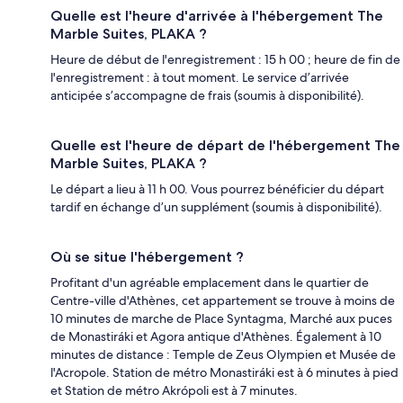
Quelle est l'heure d'arrivée à l'hébergement The
Marble Suites, PLAKA ?
Heure de début de l'enregistrement : 15 h 00 ; heure de fin de
l'enregistrement : à tout moment. Le service d’arrivée
anticipée s’accompagne de frais (soumis à disponibilité).
Quelle est l'heure de départ de l'hébergement The
Marble Suites, PLAKA ?
Le départ a lieu à 11 h 00. Vous pourrez bénéficier du départ
tardif en échange d’un supplément (soumis à disponibilité).
Où se situe l'hébergement ?
Profitant d'un agréable emplacement dans le quartier de
Centre-ville d'Athènes, cet appartement se trouve à moins de
10 minutes de marche de Place Syntagma, Marché aux puces
de Monastiráki et Agora antique d'Athènes. Également à 10
minutes de distance : Temple de Zeus Olympien et Musée de
l'Acropole. Station de métro Monastiráki est à 6 minutes à pied
et Station de métro Akrópoli est à 7 minutes.