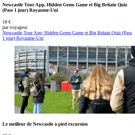
Newcastle Tour App, Hidden Gems Game et Big Britain Quiz
(Pass 1 jour) Royaume-Uni
18 €
par voyageur
Newcastle Tour App, Hidden Gems Game et Big Britain Quiz (Pass
1 jour) Royaume-Uni
Le meilleur de Newcastle à pied excursion