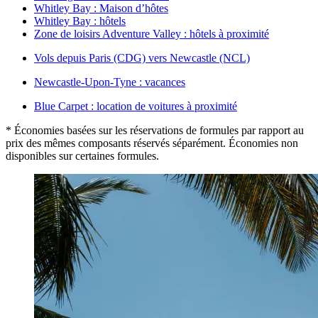
Whitley Bay : Maison d’hôtes
Whitley Bay : hôtels
Zone de loisirs Adventure Valley : hôtels à proximité
Vols depuis Paris (CDG) vers Newcastle (NCL)
Newcastle-Upon-Tyne : vacances
Blue Carpet : location de voitures à proximité
* Économies basées sur les réservations de formules par rapport au
prix des mêmes composants réservés séparément. Économies non
disponibles sur certaines formules.