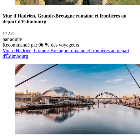
Mur d'Hadrien, Grande-Bretagne romaine et frontières au
départ d'Édimbourg
122 €
par adulte
Recommandé par
96 %
des voyageurs
Mur d'Hadrien, Grande-Bretagne romaine et frontières au départ
d'Édimbourg