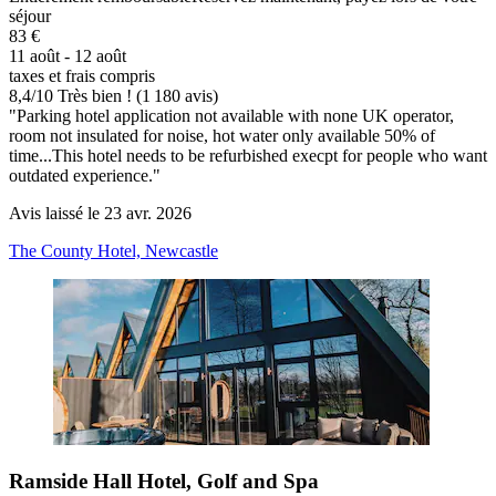
séjour
83 €
11 août - 12 août
taxes et frais compris
8,4
/
10
Très bien ! (1 180 avis)
"Parking hotel application not available with none UK operator,
room not insulated for noise, hot water only available 50% of
time...This hotel needs to be refurbished execpt for people who want
outdated experience."
Avis laissé le 23 avr. 2026
The County Hotel, Newcastle
Ramside Hall Hotel, Golf and Spa