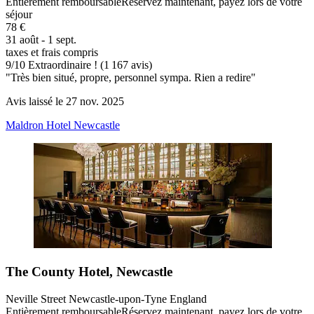
Entièrement remboursable
Réservez maintenant, payez lors de votre
séjour
78 €
31 août - 1 sept.
taxes et frais compris
9
/
10
Extraordinaire ! (1 167 avis)
"Très bien situé, propre, personnel sympa. Rien a redire"
Avis laissé le 27 nov. 2025
Maldron Hotel Newcastle
The County Hotel, Newcastle
Neville Street Newcastle-upon-Tyne England
Entièrement remboursable
Réservez maintenant, payez lors de votre