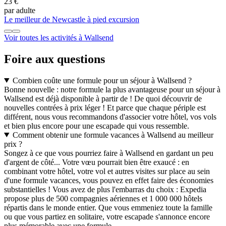
23 €
par adulte
Le meilleur de Newcastle à pied excursion
Voir toutes les activités à Wallsend
Foire aux questions
Combien coûte une formule pour un séjour à Wallsend ?
Bonne nouvelle : notre formule la plus avantageuse pour un séjour à
Wallsend est déjà disponible à partir de ! De quoi découvrir de
nouvelles contrées à prix léger ! Et parce que chaque périple est
différent, nous vous recommandons d'associer votre hôtel, vos vols
et bien plus encore pour une escapade qui vous ressemble.
Comment obtenir une formule vacances à Wallsend au meilleur
prix ?
Songez à ce que vous pourriez faire à Wallsend en gardant un peu
d'argent de côté... Votre vœu pourrait bien être exaucé : en
combinant votre hôtel, votre vol et autres visites sur place au sein
d'une formule vacances, vous pouvez en effet faire des économies
substantielles ! Vous avez de plus l'embarras du choix : Expedia
propose plus de 500 compagnies aériennes et 1 000 000 hôtels
répartis dans le monde entier. Que vous emmeniez toute la famille
ou que vous partiez en solitaire, votre escapade s'annonce encore
plus mémorable avec une formule.