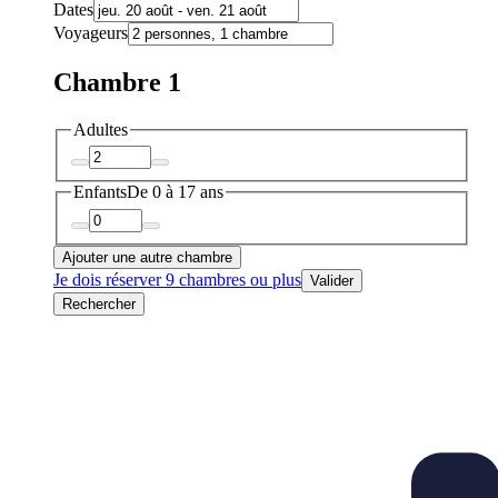
Dates
Voyageurs
Chambre 1
Adultes
Enfants
De 0 à 17 ans
Ajouter une autre chambre
Je dois réserver 9 chambres ou plus
Valider
Rechercher