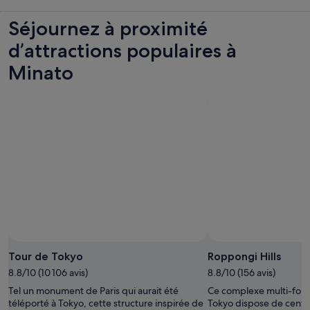
Séjournez à proximité
d’attractions populaires à
Minato
Tour de Tokyo
Roppongi Hills
8.8/10 (10 106 avis)
8.8/10 (156 avis)
Tel un monument de Paris qui aurait été
Ce complexe multi-fonc
téléporté à Tokyo, cette structure inspirée de
Tokyo dispose de centa