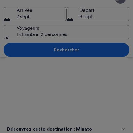
Arrivée
Départ
7 sept.
8 sept.
Voyageurs
1 chambre, 2 personnes
Une grande sculpture métallique dans u
Rechercher
Explorer la carte
Découvrez cette destination : Minato