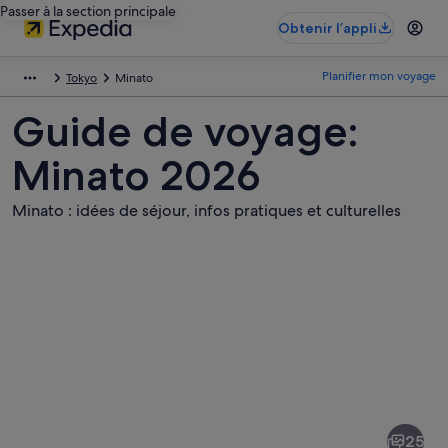
Passer à la section principale
Obtenir l’appli
Planifier mon voyage
Tokyo
Minato
Guide de voyage:
Minato 2026
Minato : idées de séjour, infos pratiques et culturelles
Photos
de
Minato
25