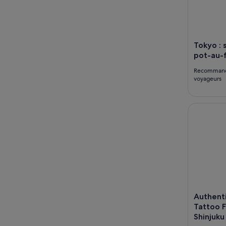
Tokyo : 
pot-au-f
Recomman
voyageurs
Authentiq
Authent
Tattoo F
Shinjuku