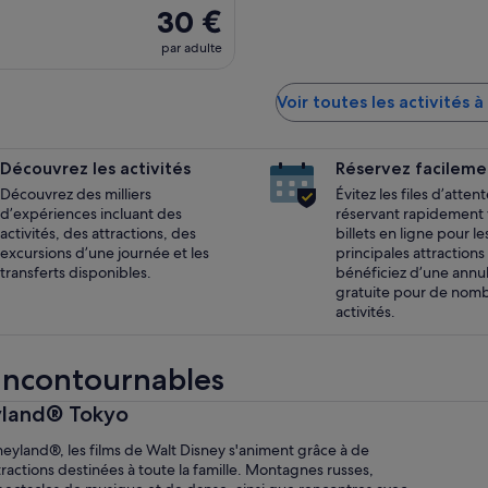
30 €
par adulte
Voir toutes les activités 
Découvrez les activités
Réservez facileme
Découvrez des milliers
Évitez les files d’atten
d’expériences incluant des
réservant rapidement 
activités, des attractions, des
billets en ligne pour le
excursions d’une journée et les
principales attractions
transferts disponibles.
bénéficiez d’une annu
gratuite pour de nom
activités.
 incontournables
eyland® Tokyo
eyland®, les films de Walt Disney s'animent grâce à de
tractions destinées à toute la famille. Montagnes russes,