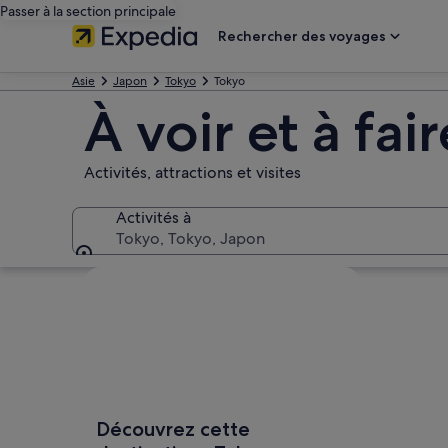
Passer à la section principale
Rechercher des voyages
Asie
Japon
Tokyo
Tokyo
À voir et à fai
Activités, attractions et visites
Activités à
Tokyo, Tokyo, Japon
Activités à
Explorer la carte
Découvrez cette