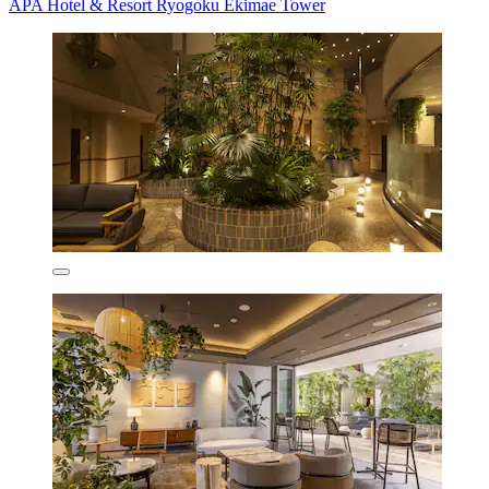
APA Hotel & Resort Ryogoku Ekimae Tower