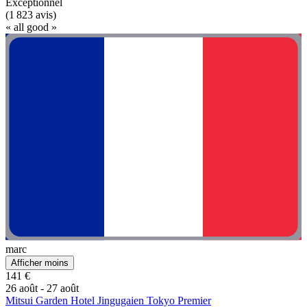
Exceptionnel
(1 823 avis)
« all good »
marc
Afficher moins
141 €
26 août - 27 août
Mitsui Garden Hotel Jingugaien Tokyo Premier