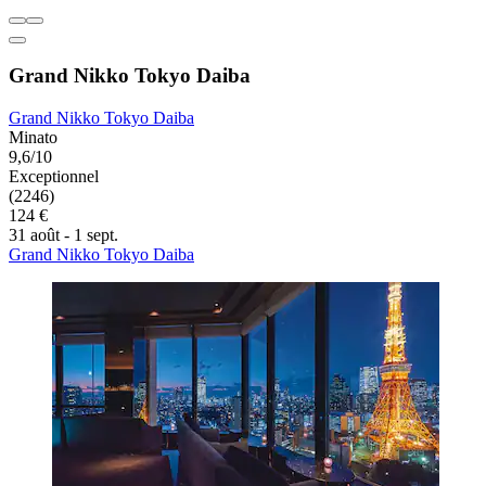
Grand Nikko Tokyo Daiba
Grand Nikko Tokyo Daiba
Minato
9,6/10
Exceptionnel
(2246)
124 €
31 août - 1 sept.
Grand Nikko Tokyo Daiba