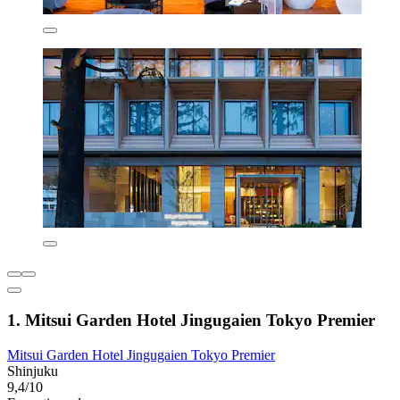
1. Mitsui Garden Hotel Jingugaien Tokyo Premier
Mitsui Garden Hotel Jingugaien Tokyo Premier
Shinjuku
9,4/10