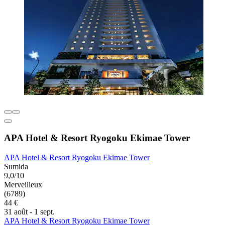
APA Hotel & Resort Ryogoku Ekimae Tower
APA Hotel & Resort Ryogoku Ekimae Tower
Sumida
9,0/10
Merveilleux
(6789)
44 €
31 août - 1 sept.
APA Hotel & Resort Ryogoku Ekimae Tower