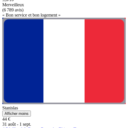
Merveilleux
(6 789 avis)
« Bon service et bon logement »
Stanislas
Afficher moins
44 €
31 août - 1 sept.