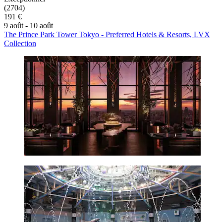
(2704)
191 €
9 août - 10 août
The Prince Park Tower Tokyo - Preferred Hotels & Resorts, LVX
Collection