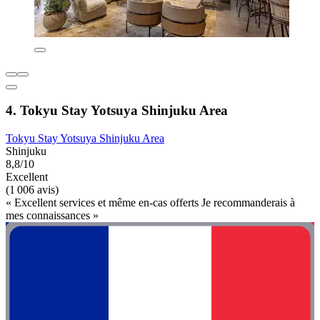
4. Tokyu Stay Yotsuya Shinjuku Area
Tokyu Stay Yotsuya Shinjuku Area
Shinjuku
8,8/10
Excellent
(1 006 avis)
« Excellent services et même en-cas offerts Je recommanderais à
mes connaissances »