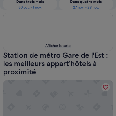
Dans trois mois
Dans quatre mois
30 oct. - 1 nov.
27 nov. - 29 nov.
Afficher la carte
Station de métro Gare de l'Est :
les meilleurs appart’hôtels à
proximité
Citadines Saint-Germain-des-Prés Paris