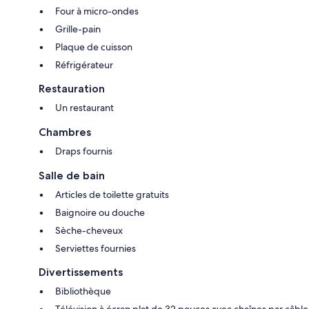
Four à micro-ondes
Grille-pain
Plaque de cuisson
Réfrigérateur
Restauration
Un restaurant
Chambres
Draps fournis
Salle de bain
Articles de toilette gratuits
Baignoire ou douche
Sèche-cheveux
Serviettes fournies
Divertissements
Bibliothèque
Télévision à écran plat de 32 pouces avec chaînes par câble