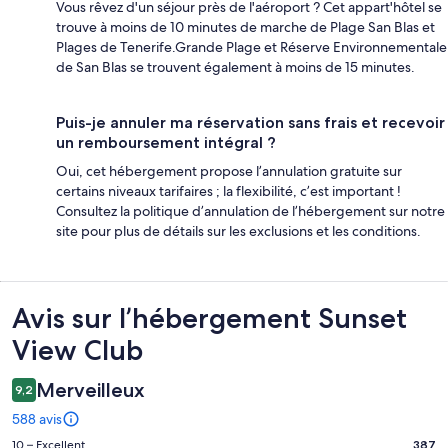
Vous rêvez d'un séjour près de l'aéroport ? Cet appart'hôtel se
trouve à moins de 10 minutes de marche de Plage San Blas et
Plages de Tenerife.Grande Plage et Réserve Environnementale
de San Blas se trouvent également à moins de 15 minutes.
Puis-je annuler ma réservation sans frais et recevoir
un remboursement intégral ?
Oui, cet hébergement propose l’annulation gratuite sur
certains niveaux tarifaires ; la flexibilité, c’est important !
Consultez la politique d’annulation de l’hébergement sur notre
site pour plus de détails sur les exclusions et les conditions.
Avis
Avis sur l’hébergement Sunset
View Club
Merveilleux
9,2
588 avis
Note
10 – Excellent
387