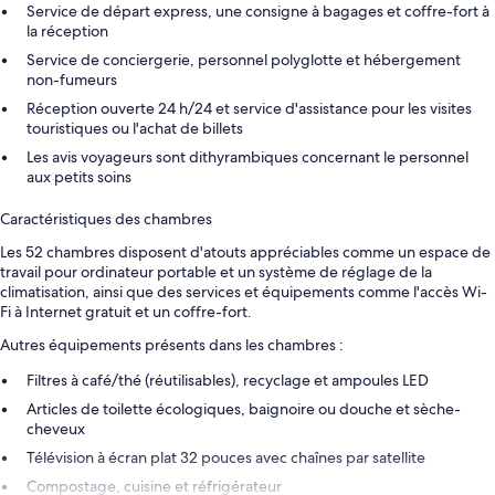
Service de départ express, une consigne à bagages et coffre-fort à
la réception
Service de conciergerie, personnel polyglotte et hébergement
non-fumeurs
Réception ouverte 24 h/24 et service d'assistance pour les visites
touristiques ou l'achat de billets
Les avis voyageurs sont dithyrambiques concernant le personnel
aux petits soins
Caractéristiques des chambres
Les 52 chambres disposent d'atouts appréciables comme un espace de
travail pour ordinateur portable et un système de réglage de la
climatisation, ainsi que des services et équipements comme l'accès Wi-
Fi à Internet gratuit et un coffre-fort.
Autres équipements présents dans les chambres :
Filtres à café/thé (réutilisables), recyclage et ampoules LED
Articles de toilette écologiques, baignoire ou douche et sèche-
cheveux
Télévision à écran plat 32 pouces avec chaînes par satellite
Compostage, cuisine et réfrigérateur