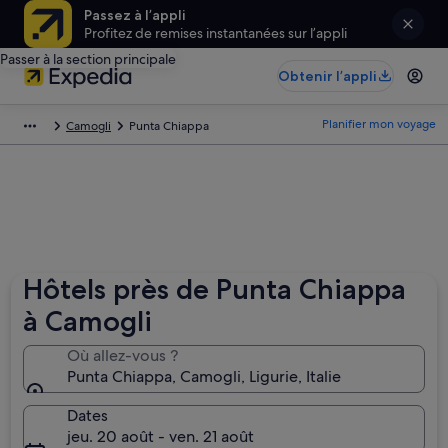
Passez à l’appli
Profitez de remises instantanées sur l’appli
Passer à la section principale
Obtenir l’appli
Planifier mon voyage
Camogli
Punta Chiappa
Hôtels près de Punta Chiappa
à Camogli
Où allez-vous ?
Punta Chiappa, Camogli, Ligurie, Italie
Dates
jeu. 20 août - ven. 21 août