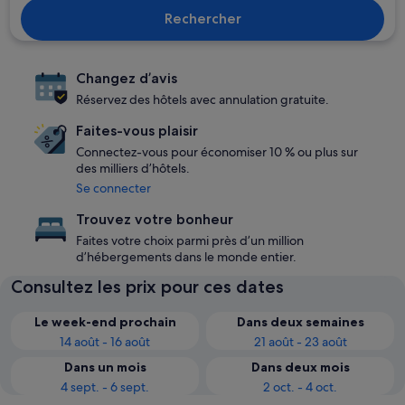
Rechercher
Changez d’avis
Réservez des hôtels avec annulation gratuite.
Faites-vous plaisir
Connectez-vous pour économiser 10 % ou plus sur
des milliers d’hôtels.
Se connecter
Trouvez votre bonheur
Faites votre choix parmi près d’un million
d’hébergements dans le monde entier.
Consultez les prix pour ces dates
Le week-end prochain
Dans deux semaines
14 août - 16 août
21 août - 23 août
Dans un mois
Dans deux mois
4 sept. - 6 sept.
2 oct. - 4 oct.