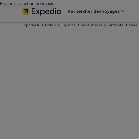
Passer à la section principale
Rechercher des voyages
Expedia.fr
Hôtels
Espagne
Iles Canaries
Lanzarote
Yaiza