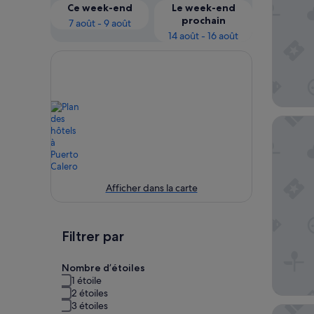
Ce week-end
Le week-end
prochain
7 août - 9 août
14 août - 16 août
Secrets 
Afficher dans la carte
Filtrer par
Nombre d’étoiles
1 étoile
2 étoiles
3 étoiles
Pensió