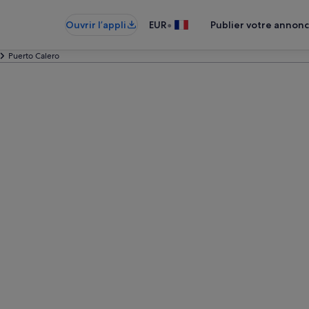
•
Ouvrir l’appli
EUR
Publier votre annon
Puerto Calero