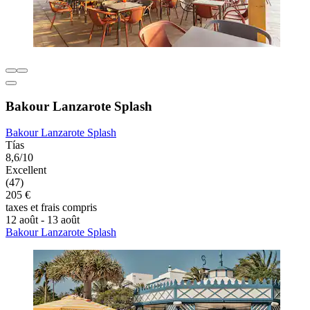
Bakour Lanzarote Splash
Bakour Lanzarote Splash
Tías
8,6/10
Excellent
(47)
205 €
taxes et frais compris
12 août - 13 août
Bakour Lanzarote Splash