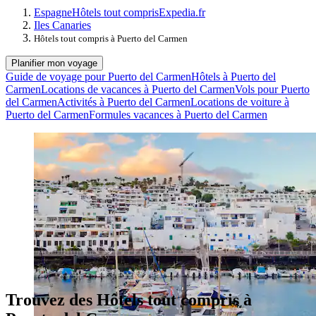
Espagne
Hôtels tout compris
Expedia.fr
Iles Canaries
Hôtels tout compris à Puerto del Carmen
Planifier mon voyage
Guide de voyage pour Puerto del Carmen
Hôtels à Puerto del
Carmen
Locations de vacances à Puerto del Carmen
Vols pour Puerto
del Carmen
Activités à Puerto del Carmen
Locations de voiture à
Puerto del Carmen
Formules vacances à Puerto del Carmen
Trouvez des Hôtels tout compris à