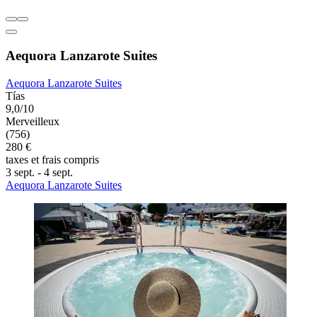
Aequora Lanzarote Suites
Aequora Lanzarote Suites
Tías
9,0/10
Merveilleux
(756)
280 €
taxes et frais compris
3 sept. - 4 sept.
Aequora Lanzarote Suites