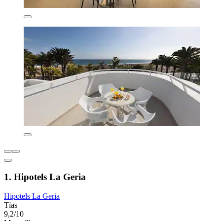
1. Hipotels La Geria
Hipotels La Geria
Tías
9,2/10