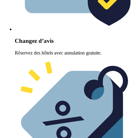
Changez d’avis
Réservez des hôtels avec annulation gratuite.