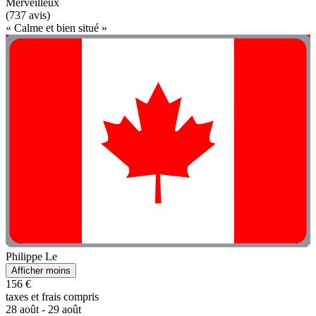
Merveilleux
(737 avis)
« Calme et bien situé »
Philippe Le
Afficher moins
156 €
taxes et frais compris
28 août - 29 août