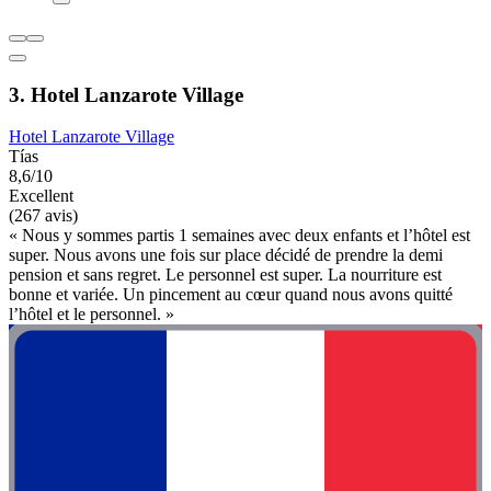
3. Hotel Lanzarote Village
Hotel Lanzarote Village
Tías
8,6/10
Excellent
(267 avis)
« Nous y sommes partis 1 semaines avec deux enfants et l’hôtel est
super. Nous avons une fois sur place décidé de prendre la demi
pension et sans regret. Le personnel est super. La nourriture est
bonne et variée. Un pincement au cœur quand nous avons quitté
l’hôtel et le personnel. »