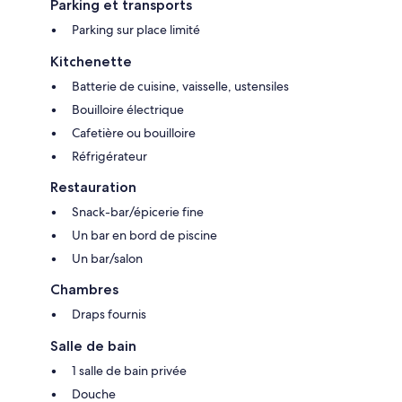
Parking et transports
Parking sur place limité
Kitchenette
Batterie de cuisine, vaisselle, ustensiles
Bouilloire électrique
Cafetière ou bouilloire
Réfrigérateur
Restauration
Snack-bar/épicerie fine
Un bar en bord de piscine
Un bar/salon
Chambres
Draps fournis
Salle de bain
1 salle de bain privée
Douche