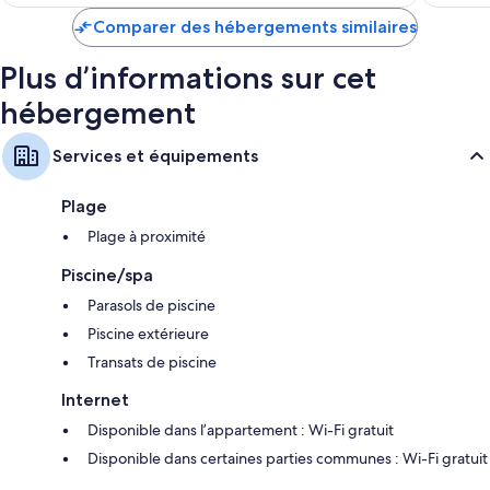
est
de
Comparer des hébergements similaires
86 €
Plus d’informations sur cet
hébergement
Services et équipements
Plage
Plage à proximité
Piscine/spa
Parasols de piscine
Piscine extérieure
Transats de piscine
Internet
Disponible dans l’appartement : Wi-Fi gratuit
Disponible dans certaines parties communes : Wi-Fi gratuit