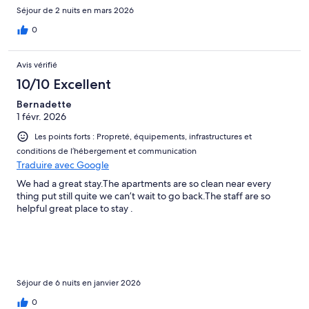
Séjour de 2 nuits en mars 2026
0
Avis vérifié
10/10 Excellent
Bernadette
1 févr. 2026
Les points forts : Propreté, équipements, infrastructures et
conditions de l’hébergement et communication
Traduire avec Google
We had a great stay.The apartments are so clean near every
thing put still quite we can’t wait to go back.The staff are so
helpful great place to stay .
Séjour de 6 nuits en janvier 2026
0