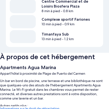
Centre Commercial et de
Loisirs Biosfera Plaza
8 min à pied
- 0.8 km
Complexe sportif Fariones
10 min à pied
- 0.9 km
Timanfaya Sub
13 min à pied
- 1.2 km
À propos de cet hébergement
Apartments Agua Marina
Appart'hôtel à proximité de Plage de Puerto del Carmen
Un bar en bord de piscine, une terrasse et une bibliothèque ne sont
que quelques-uns des atouts de l'hébergement Apartments Agua
Marina. Le Wi-Fi gratuit dans les chambres vous permet de rester
connecté, et diverses autres prestations sont à votre disposition,
comme une laverie et un bar.
Autres petits plus :
Informations sur le droit de rétractation