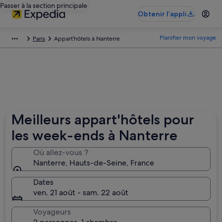
Passer à la section principale
Obtenir l’appli
Planifier mon voyage
Paris
Appart’hôtels à Nanterre
Meilleurs appart'hôtels pour
les week-ends à Nanterre
Où allez-vous ?
Nanterre, Hauts-de-Seine‎, France
Dates
ven. 21 août - sam. 22 août
Voyageurs