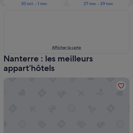
30 oct. - 1 nov.
27 nov. - 29 nov.
Afficher la carte
Nanterre : les meilleurs
appart’hôtels
Residhome Nanterre la Defense