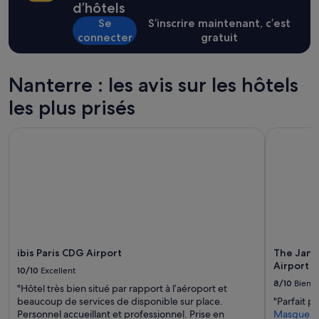
p
d’hôtels
conditions
r
Se
S’inscrire maintenant, c’est
supplémentaires
o
peuvent
connecter
gratuit
p
s’appliquer.
r
e
Nanterre : les avis sur les hôtels
,
f
les plus prisés
r
a
î
ibis Paris CDG Airport
The Jangle
c
h
e
m
e
n
t
r
é
ibis Paris CDG Airport
The Jangl
n
Airport
10/10
Excellent
o
8/10
Bien
v
"Hôtel très bien situé par rapport à l’aéroport et
é
beaucoup de services de disponible sur place.
"Parfait p
.
Personnel accueillant et professionnel. Prise en
Masquer