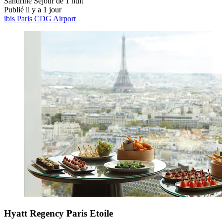
Sandrine
Séjour de 1 nuit
Publié il y a 1 jour
ibis Paris CDG Airport
Hyatt Regency Paris Etoile