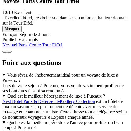
Novotel Paris Centre Tour Eiffel
10/10
Excellent
"Excellent hôtel, très belle vue dans les chambre en hauteur donnant
sur la Tour Eifel."
Masquer
François
Séjour de 3 nuits
Publié il y a 2 mois
Novotel Paris Centre Tour Eiffel
Foire aux questions
Vous rêvez de l'hébergement idéal pour un voyage de luxe à
Puteaux ?
Lors de votre séjour à Puteaux, vous voudrez sûrement profiter de
ses boutiques faisant sa renommée.
Quel est le meilleur hébergement de luxe à Puteaux ?
Nest Hotel Paris la Défense - MGallery Collection
est un hôtel de
luxe où savourer un pur moment de détente avec un service de
massage en chambre et un bar. Cette adresse tout en élégance séduit
de nombreux voyageurs d'Expedia chaque année.
Quelle est la meilleure période de l'année pour profiter du beau
temps à Puteaux ?