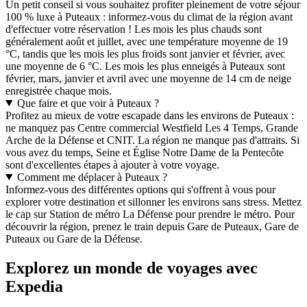
Un petit conseil si vous souhaitez profiter pleinement de votre séjour
100 % luxe à Puteaux : informez-vous du climat de la région avant
d'effectuer votre réservation ! Les mois les plus chauds sont
généralement août et juillet, avec une température moyenne de 19
°C, tandis que les mois les plus froids sont janvier et février, avec
une moyenne de 6 °C. Les mois les plus enneigés à Puteaux sont
février, mars, janvier et avril avec une moyenne de 14 cm de neige
enregistrée chaque mois.
Que faire et que voir à Puteaux ?
Profitez au mieux de votre escapade dans les environs de Puteaux :
ne manquez pas Centre commercial Westfield Les 4 Temps, Grande
Arche de la Défense et CNIT. La région ne manque pas d'attraits. Si
vous avez du temps, Seine et Église Notre Dame de la Pentecôte
sont d'excellentes étapes à ajouter à votre voyage.
Comment me déplacer à Puteaux ?
Informez-vous des différentes options qui s'offrent à vous pour
explorer votre destination et sillonner les environs sans stress. Mettez
le cap sur Station de métro La Défense pour prendre le métro. Pour
découvrir la région, prenez le train depuis Gare de Puteaux, Gare de
Puteaux ou Gare de la Défense.
Explorez un monde de voyages avec
Expedia