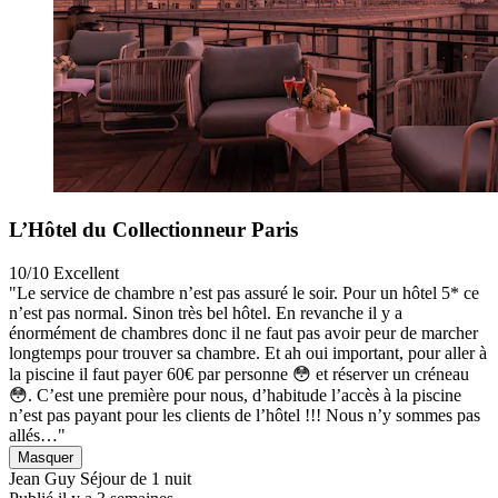
L’Hôtel du Collectionneur Paris
10/10
Excellent
"Le service de chambre n’est pas assuré le soir. Pour un hôtel 5* ce
n’est pas normal. Sinon très bel hôtel. En revanche il y a
énormément de chambres donc il ne faut pas avoir peur de marcher
longtemps pour trouver sa chambre. Et ah oui important, pour aller à
la piscine il faut payer 60€ par personne 😳 et réserver un créneau
😳. C’est une première pour nous, d’habitude l’accès à la piscine
n’est pas payant pour les clients de l’hôtel !!! Nous n’y sommes pas
allés…"
Masquer
Jean Guy
Séjour de 1 nuit