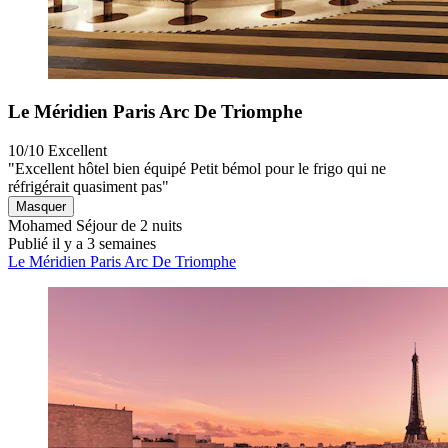
Le Méridien Paris Arc De Triomphe
10/10
Excellent
"Excellent hôtel bien équipé Petit bémol pour le frigo qui ne
réfrigérait quasiment pas"
Masquer
Mohamed
Séjour de 2 nuits
Publié il y a 3 semaines
Le Méridien Paris Arc De Triomphe