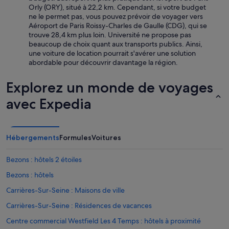
Orly (ORY), situé à 22,2 km. Cependant, si votre budget
ne le permet pas, vous pouvez prévoir de voyager vers
Aéroport de Paris Roissy-Charles de Gaulle (CDG), qui se
trouve 28,4 km plus loin. Université ne propose pas
beaucoup de choix quant aux transports publics. Ainsi,
une voiture de location pourrait s'avérer une solution
abordable pour découvrir davantage la région.
Explorez un monde de voyages
avec Expedia
Hébergements
Formules
Voitures
Bezons : hôtels 2 étoiles
Bezons : hôtels
Carrières-Sur-Seine : Maisons de ville
Carrières-Sur-Seine : Résidences de vacances
Centre commercial Westfield Les 4 Temps : hôtels à proximité