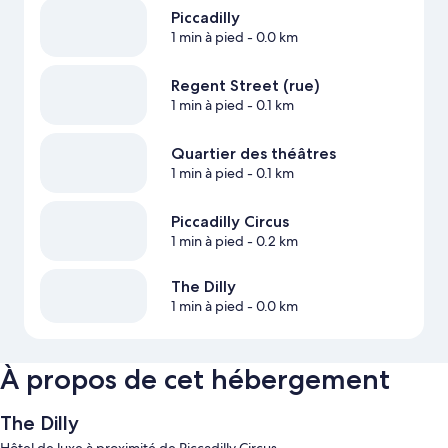
Piccadilly
1 min à pied
- 0.0 km
Regent Street (rue)
1 min à pied
- 0.1 km
Quartier des théâtres
1 min à pied
- 0.1 km
Piccadilly Circus
1 min à pied
- 0.2 km
The Dilly
1 min à pied
- 0.0 km
À propos de cet hébergement
The Dilly
Hôtel de luxe à proximité de Piccadilly Circus