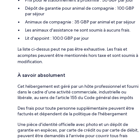
Prix pour le stationnement à proximité : 30 GBP par jour
Dépôt de garantie pour animal de compagnie : 100 GBP
par séjour
Animaux de compagnie : 35 GBP par animal et par séjour
Les animaux d'assistance ne sont soumis à aucuns frais.
Lit d'appoint : 100.0 GBP par jour
La liste ci-dessus peut ne pas être exhaustive. Les frais et
acomptes peuvent être mentionnés hors taxe et sont soumis à
modification.
À savoir absolument
Cet hébergement est géré par un hôte professionnel et fourni
dans le cadre d’une activité commerciale, industrielle ou
libérale, au sens de l’article 155 du Code général des impôts
Des frais pour toute personne supplémentaire peuvent être
facturés et dépendent de la politique de l'hébergement
Une pièce d'identité officielle avec photo et un dépôt de
garantie en espèces, par carte de crédit ou par carte de débit,
peuvent être demandés à l'arrivée pour couvrir tous frais