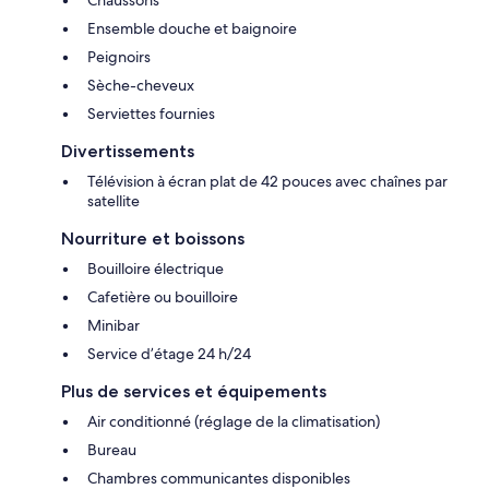
Chaussons
Ensemble douche et baignoire
Peignoirs
Sèche-cheveux
Serviettes fournies
Divertissements
Télévision à écran plat de 42 pouces avec chaînes par
satellite
Nourriture et boissons
Bouilloire électrique
Cafetière ou bouilloire
Minibar
Service d’étage 24 h/24
Plus de services et équipements
Air conditionné (réglage de la climatisation)
Bureau
Chambres communicantes disponibles