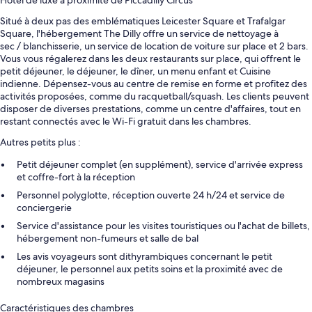
Situé à deux pas des emblématiques Leicester Square et Trafalgar
Square, l'hébergement The Dilly offre un service de nettoyage à
sec / blanchisserie, un service de location de voiture sur place et 2 bars.
Vous vous régalerez dans les deux restaurants sur place, qui offrent le
petit déjeuner, le déjeuner, le dîner, un menu enfant et Cuisine
indienne. Dépensez-vous au centre de remise en forme et profitez des
activités proposées, comme du racquetball/squash. Les clients peuvent
disposer de diverses prestations, comme un centre d'affaires, tout en
restant connectés avec le Wi-Fi gratuit dans les chambres.
Autres petits plus :
Petit déjeuner complet (en supplément), service d'arrivée express
et coffre-fort à la réception
Personnel polyglotte, réception ouverte 24 h/24 et service de
conciergerie
Service d'assistance pour les visites touristiques ou l'achat de billets,
hébergement non-fumeurs et salle de bal
Les avis voyageurs sont dithyrambiques concernant le petit
déjeuner, le personnel aux petits soins et la proximité avec de
nombreux magasins
Caractéristiques des chambres