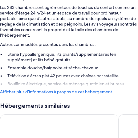
Les 283 chambres sont agrémentées de touches de confort comme un
service d'étage 24 h/24 et un espace de travail pour ordinateur
portable, ainsi que d'autres atouts, au nombre desquels un système de
réglage de la climatisation et des peignoirs. Les avis voyageurs sont très
favorables concernant la propreté et la taille des chambres de
l'hébergement.
Autres commodités présentes dans les chambres :
Literie hypoallergénique, lits pliants/supplémentaires (en
supplément) et lits bébé gratuits
Ensemble douche/baignoire et sèche-cheveux
Télévision à écran plat 42 pouces avec chaînes par satellite
Bouilloire électrique, service de ménage quotidien et bureau
Afficher plus d’informations à propos de cet hébergement
Hébergements similaires
Strand Palace Hotel
The Cler