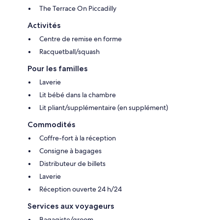
The Terrace On Piccadilly
Activités
Centre de remise en forme
Racquetball/squash
Pour les familles
Laverie
Lit bébé dans la chambre
Lit pliant/supplémentaire (en supplément)
Commodités
Coffre-fort à la réception
Consigne à bagages
Distributeur de billets
Laverie
Réception ouverte 24 h/24
Services aux voyageurs
Bagagiste/groom