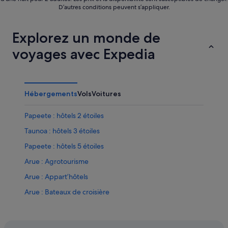
D’autres conditions peuvent s’appliquer.
Explorez un monde de
voyages avec Expedia
Hébergements
Vols
Voitures
Papeete : hôtels 2 étoiles
Taunoa : hôtels 3 étoiles
Papeete : hôtels 5 étoiles
Arue : Agrotourisme
Arue : Appart’hôtels
Arue : Bateaux de croisière
Arue : Chambres d’hôtes
Arue : Maison d’hôtes