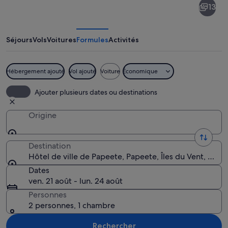
13
de
ville
de
Séjours
Vols
Voitures
Formules
Activités
Papeete
Hébergement ajouté
Vol ajouté
Voiture
Économique
Un grand bâtiment jaune, avec un toit 
Ajouter plusieurs dates ou destinations
Origine
Destination
Hôtel de ville de Papeete, Papeete, Îles du Vent, Polyn
Dates
ven. 21 août - lun. 24 août
Personnes
2 personnes, 1 chambre
Rechercher