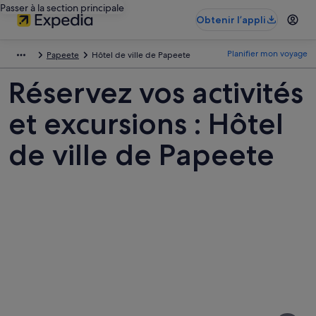
Passer à la section principale
Obtenir l’appli
Planifier mon voyage
Papeete
Hôtel de ville de Papeete
Réservez vos activités
et excursions : Hôtel
de ville de Papeete
Photos
de
Hôtel