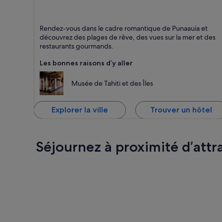
Punaauia
Rendez-vous dans le cadre romantique de Punaauia et
Plages, Îles et Mer
découvrez des plages de rêve, des vues sur la mer et des
restaurants gourmands.
Les bonnes raisons d’y aller
Musée de Tahiti et des Îles
Explorer la ville
Trouver un hôtel
Séjournez à proximité d’attra