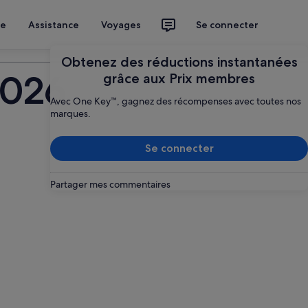
ce
Assistance
Voyages
Se connecter
Planifier mon voyage
Obtenez des réductions instantanées
2026
grâce aux Prix membres
Avec One Key™, gagnez des récompenses avec toutes nos
marques.
Se connecter
Partager mes commentaires