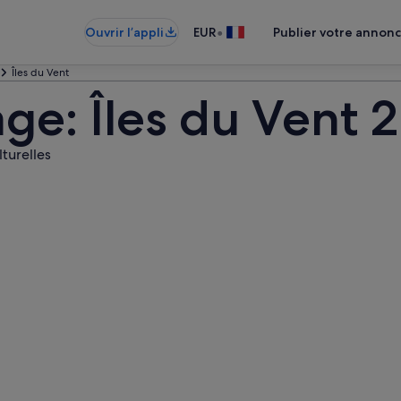
•
Ouvrir l’appli
EUR
Publier votre annon
Îles du Vent
ge: Îles du Vent 
lturelles