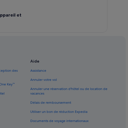
ppareil et
Aide
xception des
Assistance
Annuler votre vol
e One Key™
Annuler une réservation d'hôtel ou de location de
itel
vacances
Délais de remboursement
Utiliser un bon de réduction Expedia
Documents de voyage internationaux