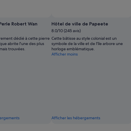
Perle Robert Wan
Hôtel de ville de Papeete
8.0/10 (245 avis)
ement dédié à cette pierre
Cette bâtisse au style colonial est un
que abrite l'une des plus
symbole de la ville et de l'île arbore une
mais trouvées.
horloge emblématique.
Afficher moins
ébergements
Afficher les hébergements