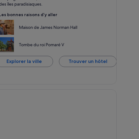
des îles paradisiaques.
Les bonnes raisons d’y aller
Maison de James Norman Hall
Tombe du roi Pomaré V
Explorer la ville
Trouver un hôtel