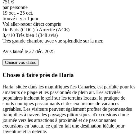
751 €
par personne
19 oct. - 25 oct.
trouvé il y a 1 jour
Vol aller-retour direct compris
De Paris (CDG) à Arrecife (ACE)
8,4
/
10
Très bien ! (348 avis)
Très grande chambre avec vue splendide sur la mer.
Avis laissé le 27 déc. 2025
Choisir vos dates
Choses à faire près de Haria
Haría, située dans les magnifiques îles Canaries, est parfaite pour les
amateurs de plage et les passionnés de plein air. Les activités
populaires incluent le golf sur les terrains locaux, la pratique de
sports nautiques passionnants et des excursions de vacances
agréables. Les visiteurs peuvent également profiter de promenades
tranquilles à travers les paysages pittoresques, d'excursions d'une
journée vers les attractions à proximité et de passionnantes
excursions en bateau, ce qui en fait une destination idéale pour
l'aventure et la détente.