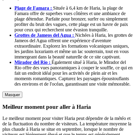
Plage de Famara :
Située à 6,4 km de Haria, la plage de
Famara offre de superbes vues côtières et une ambiance de
plage détendue. Parfaite pour bronzer, surfer ou simplement
profiter du bruit des vagues, cette plage est un havre de paix
pour ceux qui recherchent une évasion tranquille.
Grottes de Jameos del Agua :
Nichées à Haria, les grottes de
Jameos del Agua offrent une expérience d'aventure
extraordinaire. Explorez les formations volcaniques uniques,
les jardins luxuriants et même un lac souterrain, tout en vous
immergeant dans la beauté naturelle de ce site captivant.
Mirador del Rio :
Également situé à Haria, le Mirador del
Rio offre des vues panoramiques à couper le souffle, ce qui en
fait un endroit idéal pour les activités de plein air et les
moments romantiques. Capturez les paysages époustouflants
des environs et de l'océan, garantissant une visite mémorable.
Masquer
Meilleur moment pour aller à Haria
Le meilleur moment pour visiter Haria peut dépendre de la météo et
de la fluctuation du nombre de visiteurs. La température moyenne la
plus chaude à Haria se situe en septembre, lorsque le nombre de
visiteurs est légèrement élevé et que le temps est généralement