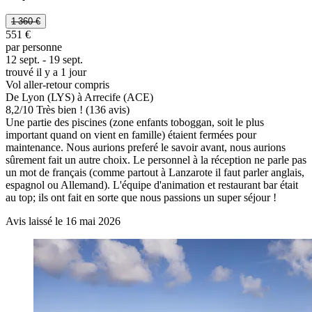
1 360 €
551 €
par personne
12 sept. - 19 sept.
trouvé il y a 1 jour
Vol aller-retour compris
De Lyon (LYS) à Arrecife (ACE)
8,2
/
10
Très bien ! (136 avis)
Une partie des piscines (zone enfants toboggan, soit le plus
important quand on vient en famille) étaient fermées pour
maintenance. Nous aurions preferé le savoir avant, nous aurions
sûrement fait un autre choix. Le personnel à la réception ne parle pas
un mot de français (comme partout à Lanzarote il faut parler anglais,
espagnol ou Allemand). L'équipe d'animation et restaurant bar était
au top; ils ont fait en sorte que nous passions un super séjour !
Avis laissé le 16 mai 2026