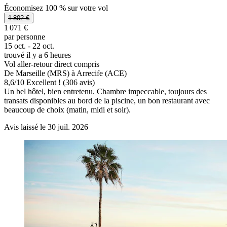
Économisez 100 % sur votre vol
1 802 €
1 071 €
par personne
15 oct. - 22 oct.
trouvé il y a 6 heures
Vol aller-retour direct compris
De Marseille (MRS) à Arrecife (ACE)
8,6
/
10
Excellent ! (306 avis)
Un bel hôtel, bien entretenu. Chambre impeccable, toujours des
transats disponibles au bord de la piscine, un bon restaurant avec
beaucoup de choix (matin, midi et soir).
Avis laissé le 30 juil. 2026