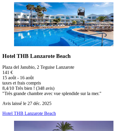
Hotel THB Lanzarote Beach
Plaza del Janubio, 2 Teguise Lanzarote
141 €
15 août - 16 août
taxes et frais compris
8,4
/
10
Très bien ! (348 avis)
"Très grande chambre avec vue splendide sur la mer."
Avis laissé le 27 déc. 2025
Hotel THB Lanzarote Beach