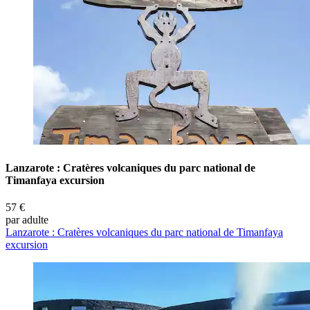
Lanzarote : Cratères volcaniques du parc national de
Timanfaya excursion
57 €
par adulte
Lanzarote : Cratères volcaniques du parc national de Timanfaya
excursion