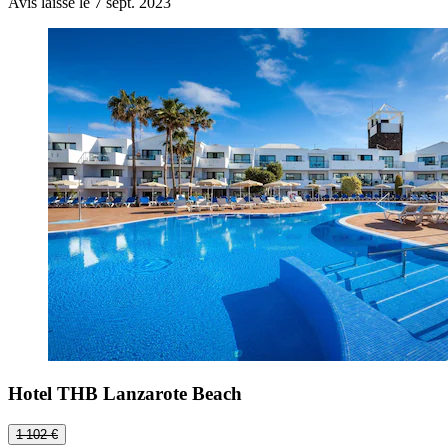
Avis laissé le 7 sept. 2023
Hotel THB Lanzarote Beach
1 102 €