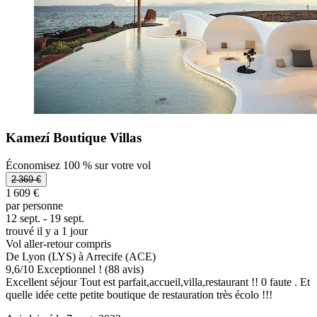
Kamezí Boutique Villas
Économisez 100 % sur votre vol
2 369 €
1 609 €
par personne
12 sept. - 19 sept.
trouvé il y a 1 jour
Vol aller-retour compris
De Lyon (LYS) à Arrecife (ACE)
9,6
/
10
Exceptionnel ! (88 avis)
Excellent séjour Tout est parfait,accueil,villa,restaurant !! 0 faute . Et
quelle idée cette petite boutique de restauration très écolo !!!