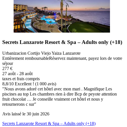
Secrets Lanzarote Resort & Spa – Adults only (+18)
Urbanizacion Cortijo Viejo Yaiza Lanzarote
Entièrement remboursable
Réservez maintenant, payez lors de votre
séjour
277 €
27 août - 28 août
taxes et frais compris
8,8
/
10
Excellent ! (1 000 avis)
"Nous avons adoré cet hôtel avec mon mari . Magnifique Les
piscines au top Les chambres rien à dire Bcp de peyote attention
fruit chocolat … Je conseille vraiment cet hôtel et nous y
retournerons c sur"
Avis laissé le 30 juin 2026
Secrets Lanzarote Resort & Spa – Adults only (+18)