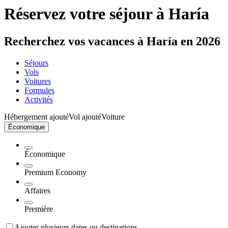
Réservez votre séjour à Haría
Recherchez vos vacances à Haría en 2026
Séjours
Vols
Voitures
Formules
Activités
Hébergement ajouté
Vol ajouté
Voiture
Économique
Économique
Premium Economy
Affaires
Première
Ajouter plusieurs dates ou destinations