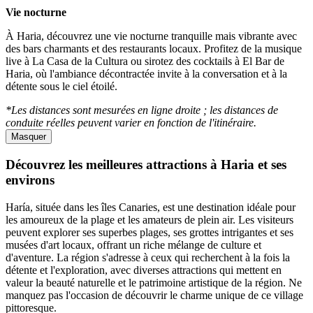
Vie nocturne
À Haria, découvrez une vie nocturne tranquille mais vibrante avec
des bars charmants et des restaurants locaux. Profitez de la musique
live à La Casa de la Cultura ou sirotez des cocktails à El Bar de
Haria, où l'ambiance décontractée invite à la conversation et à la
détente sous le ciel étoilé.
*Les distances sont mesurées en ligne droite ; les distances de
conduite réelles peuvent varier en fonction de l'itinéraire.
Masquer
Découvrez les meilleures attractions à Haria et ses
environs
Haría, située dans les îles Canaries, est une destination idéale pour
les amoureux de la plage et les amateurs de plein air. Les visiteurs
peuvent explorer ses superbes plages, ses grottes intrigantes et ses
musées d'art locaux, offrant un riche mélange de culture et
d'aventure. La région s'adresse à ceux qui recherchent à la fois la
détente et l'exploration, avec diverses attractions qui mettent en
valeur la beauté naturelle et le patrimoine artistique de la région. Ne
manquez pas l'occasion de découvrir le charme unique de ce village
pittoresque.