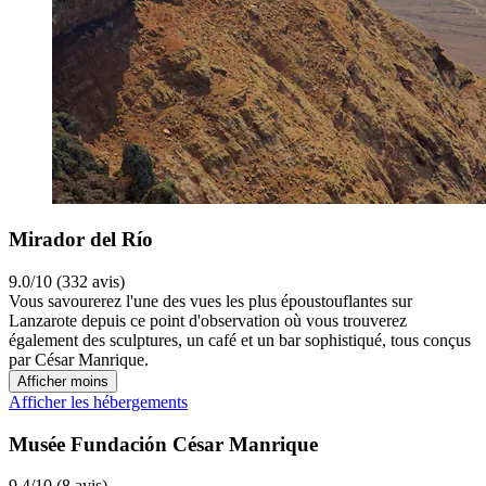
Mirador del Río
9.0/10 (332 avis)
Vous savourerez l'une des vues les plus époustouflantes sur
Lanzarote depuis ce point d'observation où vous trouverez
également des sculptures, un café et un bar sophistiqué, tous conçus
par César Manrique.
Afficher moins
Afficher les hébergements
Musée Fundación César Manrique
9.4/10 (8 avis)