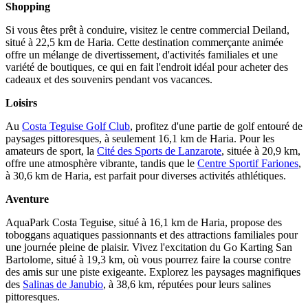
Shopping
Si vous êtes prêt à conduire, visitez le centre commercial Deiland,
situé à 22,5 km de Haria. Cette destination commerçante animée
offre un mélange de divertissement, d'activités familiales et une
variété de boutiques, ce qui en fait l'endroit idéal pour acheter des
cadeaux et des souvenirs pendant vos vacances.
Loisirs
Au
Costa Teguise Golf Club
, profitez d'une partie de golf entouré de
paysages pittoresques, à seulement 16,1 km de Haria. Pour les
amateurs de sport, la
Cité des Sports de Lanzarote
, située à 20,9 km,
offre une atmosphère vibrante, tandis que le
Centre Sportif Fariones
,
à 30,6 km de Haria, est parfait pour diverses activités athlétiques.
Aventure
AquaPark Costa Teguise, situé à 16,1 km de Haria, propose des
toboggans aquatiques passionnants et des attractions familiales pour
une journée pleine de plaisir. Vivez l'excitation du Go Karting San
Bartolome, situé à 19,3 km, où vous pourrez faire la course contre
des amis sur une piste exigeante. Explorez les paysages magnifiques
des
Salinas de Janubio
, à 38,6 km, réputées pour leurs salines
pittoresques.