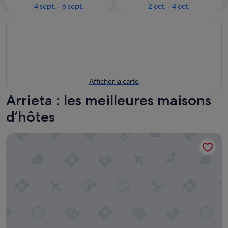
4 sept. - 6 sept.
2 oct. - 4 oct.
Afficher la carte
Arrieta : les meilleures maisons
d’hôtes
Casa Serena 10