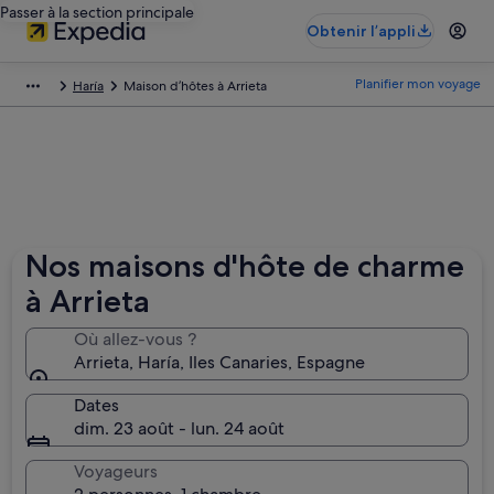
Passer à la section principale
Obtenir l’appli
Planifier mon voyage
Haría
Maison d’hôtes à Arrieta
Nos maisons d'hôte de charme
à Arrieta
Où allez-vous ?
Arrieta, Haría, Iles Canaries, Espagne
Dates
dim. 23 août - lun. 24 août
Voyageurs