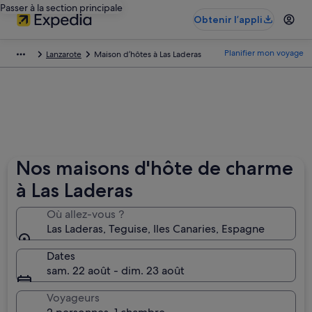
Passer à la section principale
Obtenir l’appli
Planifier mon voyage
Lanzarote
Maison d’hôtes à Las Laderas
Nos maisons d'hôte de charme
à Las Laderas
Où allez-vous ?
Las Laderas, Teguise, Iles Canaries, Espagne
Dates
sam. 22 août - dim. 23 août
Voyageurs