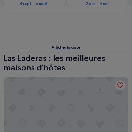
4 sept. - 6 sept.
2 oct. - 4 oct.
Afficher la carte
Las Laderas : les meilleures
maisons d’hôtes
Casa Serena 10