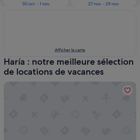
30 oct. - 1 nov.
27 nov. - 29 nov.
Afficher la carte
Haría : notre meilleure sélection
de locations de vacances
Casa Tabaiba - Private and exclusive retreat in northern Lan