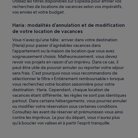
Utilisez les filtres disponibles sur Expedia pour affiner vos
recherches de locations de vacances selon vos impératifs,
vos envies et votre budget.
Haría : modalités d’annulation et de modification
de votre location de vacances
Vous n’avez qu’une hâte : arriver dans votre destination
(Haría) pour passer d’agréables vacances dans
l’appartement ou la maison de location que vous avez
soigneusement choisis. Malheureusement, vous devez
revoir vos projets en raison d’un imprévu. Dans ce cas, il
peut être utile de pouvoir annuler ou reporter votre séjour
sans frais. C’est pourquoi nous vous recommandons de
sélectionner le filtre « Entièrement remboursable » lorsque
vous recherchez votre location saisonnière pour votre
destination : Haría. Cependant, chaque location de
vacances étant différente, les règles ne sont pas identiques
partout. Dans certains hébergements, vous pourrez annuler
ou modifier votre réservation sous certaines conditions.
Consultez-les avant de réserver et prémunissez-vous ainsi
contre les imprévus. Le jour du départ, vous n’aurez plus
qu’à boucler vos valises et à partir l’esprit tranquille.