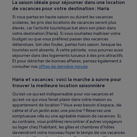
La saison idéale pour séjourner dans une location
de vacances pour votre destination : Haría
Si vous partez en haute saison ou durant les vacances
scolaires, les prix des locations de vacances seront plus
élevés, car l’activité touristique bat alors son plein dans
votre destination (Haría). Si vous souhaitez maîtriser votre
budget ou que vous préférez passer des vacances
détendues, loin des foules, partez hors saison, lorsque les
touristes sont absents. À cette période, vous pourrez aussi
séjourner dans des logements luxueux à des prix attractifs.
Et pour dénicher de bonnes affaires, pensez également à
consulter nos
offres de dernière minute
.
Haría et vacances : voici la marche à suivre pour
trouver la meilleure location saisonnière
Qu’est-ce qui est indispensable pour vos vacances et
qu’est-ce qui vous ferait plaisir dans votre maison ou
appartement de location ? Vous avez besoin d’espace, de
calme et d’un jardin avec une piscine ? Réservez une
somptueuse villa ou une agréable maison de vacances. Si,
au contraire, vous préférez rencontrer d’autres voyageurs
ou loger chez l’habitant, les gîtes et chambres d’hôtes
deviendront votre nouveau foyer le temps de vos vacances.