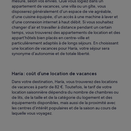
mesure, selon vos envies. Que vous logiez dans un
appartement de vacances, une villa ou un gîte, vous
disposerez généralement d’un espace de vie agréable,
d’une cuisine équipée, d’un accès à une machine à laver et
d’une connexion internet à haut débit. Si vous souhaitez
changer d’air et travailler à distance pendant un certain
temps, vous trouverez des appartements de location et des
appart’hôtels bien placés en centre-ville et
particulièrement adaptés à de longs séjours. En choisissant
une location de vacances pour Haría, votre séjour sera
synonyme d’autonomie et de totale liberté.
Haría : coût d’une location de vacances
Dans votre destination, Haría, vous trouverez des locations
de vacances à partir de 82 €. Toutefois, le tarif de votre
location saisonnière dépendra du nombre de chambres ou
de lits, de la taille et de la catégorie du logement et des
équipements disponibles, mais aussi de la proximité avec
les centres d’intérêt populaires et de la saison au cours de
laquelle vous voyagez.