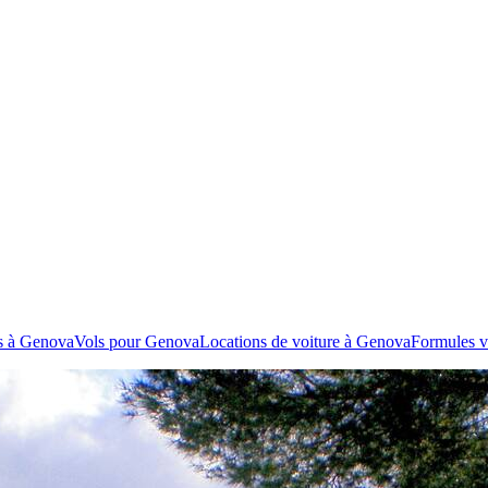
s à Genova
Vols pour Genova
Locations de voiture à Genova
Formules 