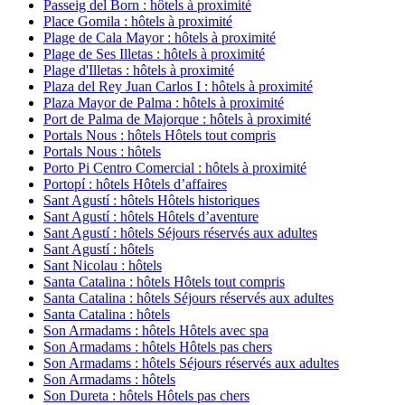
Passeig del Born : hôtels à proximité
Place Gomila : hôtels à proximité
Plage de Cala Mayor : hôtels à proximité
Plage de Ses Illetas : hôtels à proximité
Plage d'Illetas : hôtels à proximité
Plaza del Rey Juan Carlos I : hôtels à proximité
Plaza Mayor de Palma : hôtels à proximité
Port de Palma de Majorque : hôtels à proximité
Portals Nous : hôtels Hôtels tout compris
Portals Nous : hôtels
Porto Pi Centro Comercial : hôtels à proximité
Portopí : hôtels Hôtels d’affaires
Sant Agustí : hôtels Hôtels historiques
Sant Agustí : hôtels Hôtels d’aventure
Sant Agustí : hôtels Séjours réservés aux adultes
Sant Agustí : hôtels
Sant Nicolau : hôtels
Santa Catalina : hôtels Hôtels tout compris
Santa Catalina : hôtels Séjours réservés aux adultes
Santa Catalina : hôtels
Son Armadams : hôtels Hôtels avec spa
Son Armadams : hôtels Hôtels pas chers
Son Armadams : hôtels Séjours réservés aux adultes
Son Armadams : hôtels
Son Dureta : hôtels Hôtels pas chers