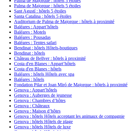
Palma de Majorque : hôtels 3 étoiles
Palma de Majorque : hôtels 5 étoiles
Sant Agustí : hôtels 5 étoiles
Santa Catalina : hôtels 5 étoiles
Auditorium de Palma de Majorque : hôtels à proximité
Baléares : Appart’hôtels
Baléares : Motels
Baléares : Pousadas
Baléares : Tentes safari
Bendinat : hôtels Hôtels-boutiques
Bendinat : hôtels
Château de Bellver : hôtels à proximité
Costa d'en Blanes : Appart’hôtels
Costa d'en Blanes : hôtels
Baléares : hôtels Hôtels avec spa
Baléares : hôtels
Fondation Pilar et Joan Miró de Majorque : hôtels à proximité
Genova : Appart’hôtels
Genova : Auberges de jeunesse
Genova : Chambres d’hôtes
Genova : Châteaux
Genova : Maison d’hôtes
Genova : hôtels Hôtels acceptant les animaux de compagnie
Genova : hôtels Hôtels de plage
Genova : hôtels Hôtels de luxe