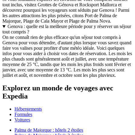
tout inclus, visitez Grottes de Génova et Rocksport Mallorca et
découvrez pourquoi les voyageurs sont séduits par Genova ! Parmi
les autres attractions les plus prisées, citons Port de Palma de
Majorque, Plage de Cala Mayor et Plage de Palma Nova.
Genova : quelle est la meilleure période pour y réserver un séjour
tout compris ?
On ne connaît rien de plus efficace qu'un séjour tout compris à
Genova pour vous détendre, d'autant plus lorsque vous savez quand
faire vos valises pour profiter d'une météo idéale. Voici quelques
infos pour vous aider à choisir vos dates de réservation. Les mois les
plus chauds sont généralement août et juillet, avec une température
moyenne de 25 °C, tandis que les mois les plus froids sont février et
janvier, avec une moyenne de 13 °C. Les mois les plus secs sont
juillet et août, et novembre et octobre sont les plus pluvieux.
Explorez un monde de voyages avec
Expedia
Hébergements
Formules
Voitures
Palma de Majorque : hôtels 2 étoiles