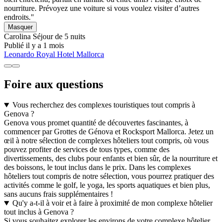
nourriture. Prévoyez une voiture si vous voulez visiter d’autres
endroits."
Masquer
Carolina
Séjour de 5 nuits
Publié il y a 1 mois
Leonardo Royal Hotel Mallorca
Foire aux questions
Vous recherchez des complexes touristiques tout compris à
Genova ?
Genova vous promet quantité de découvertes fascinantes, à
commencer par Grottes de Génova et Rocksport Mallorca. Jetez un
œil à notre sélection de complexes hôteliers tout compris, où vous
pouvez profiter de services de tous types, comme des
divertissements, des clubs pour enfants et bien sûr, de la nourriture et
des boissons, le tout inclus dans le prix. Dans les complexes
hôteliers tout compris de notre sélection, vous pourrez pratiquer des
activités comme le golf, le yoga, les sports aquatiques et bien plus,
sans aucuns frais supplémentaires !
Qu'y a-t-il à voir et à faire à proximité de mon complexe hôtelier
tout inclus à Genova ?
Si vous souhaitez explorer les environs de votre complexe hôtelier