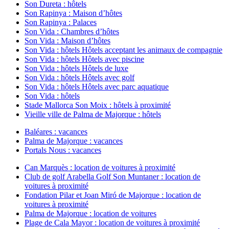
Son Dureta : hôtels
Son Rapinya : Maison d’hôtes
Son Rapinya : Palaces
Son Vida : Chambres d’hôtes
Son Vida : Maison d’hôtes
Son Vida : hôtels Hôtels acceptant les animaux de compagnie
Son Vida : hôtels Hôtels avec piscine
Son Vida : hôtels Hôtels de luxe
Son Vida : hôtels Hôtels avec golf
Son Vida : hôtels Hôtels avec parc aquatique
Son Vida : hôtels
Stade Mallorca Son Moix : hôtels à proximité
Vieille ville de Palma de Majorque : hôtels
Baléares : vacances
Palma de Majorque : vacances
Portals Nous : vacances
Can Marquès : location de voitures à proximité
Club de golf Arabella Golf Son Muntaner : location de
voitures à proximité
Fondation Pilar et Joan Miró de Majorque : location de
voitures à proximité
Palma de Majorque : location de voitures
Plage de Cala Mayor : location de voitures à proximité