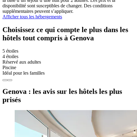
la base d’un séjour d’une nuit pour 2 adultes. Les prix et la
disponibilité sont susceptibles de changer. Des conditions
supplémentaires peuvent s’appliquer.
Afficher tous les hébergements
Choisissez ce qui compte le plus dans les
hôtels tout compris à Genova
5 étoiles
4 étoiles
Réservé aux adultes
Piscine
Idéal pour les familles
Genova : les avis sur les hôtels les plus
prisés