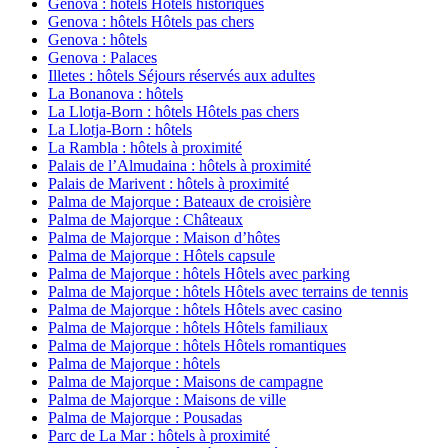
Genova : hôtels Hôtels historiques
Genova : hôtels Hôtels pas chers
Genova : hôtels
Genova : Palaces
Illetes : hôtels Séjours réservés aux adultes
La Bonanova : hôtels
La Llotja-Born : hôtels Hôtels pas chers
La Llotja-Born : hôtels
La Rambla : hôtels à proximité
Palais de l’Almudaina : hôtels à proximité
Palais de Marivent : hôtels à proximité
Palma de Majorque : Bateaux de croisière
Palma de Majorque : Châteaux
Palma de Majorque : Maison d’hôtes
Palma de Majorque : Hôtels capsule
Palma de Majorque : hôtels Hôtels avec parking
Palma de Majorque : hôtels Hôtels avec terrains de tennis
Palma de Majorque : hôtels Hôtels avec casino
Palma de Majorque : hôtels Hôtels familiaux
Palma de Majorque : hôtels Hôtels romantiques
Palma de Majorque : hôtels
Palma de Majorque : Maisons de campagne
Palma de Majorque : Maisons de ville
Palma de Majorque : Pousadas
Parc de La Mar : hôtels à proximité