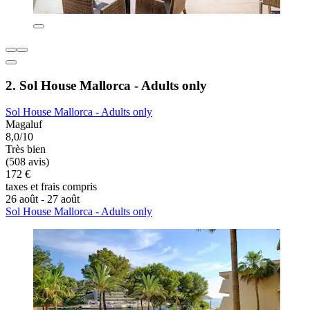
2. Sol House Mallorca - Adults only
Sol House Mallorca - Adults only
Magaluf
8,0/10
Très bien
(508 avis)
172 €
taxes et frais compris
26 août - 27 août
Sol House Mallorca - Adults only