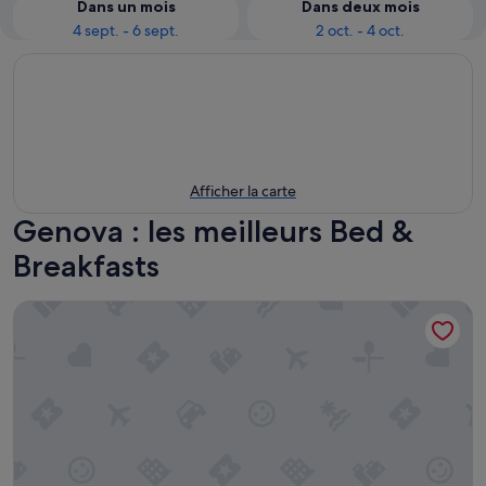
Dans un mois
Dans deux mois
4 sept. - 6 sept.
2 oct. - 4 oct.
Afficher la carte
Genova : les meilleurs Bed &
Breakfasts
Hotel Casa Bougainvillea