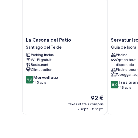
La
Servatur
La Casona del Patio
Servatur Is
Casona
Isora
Santiago del Teide
Guia de Isora
del
Suites
Parking inclus
Piscine
Patio
Guia
Wi-Fi gratuit
Option tout i
Santiago
de
Restaurant
disponible
del
Isora
Climatisation
Piscine pour 
Teide
Toboggan aq
9.2
Merveilleux
9,2
8.0
Très bien
sur
145 avis
8,0
sur
148 avis
10,
10,
Merveilleux,
Le
92 €
Très
145 avis
nouveau
bien,
taxes et frais compris
prix
7 sept. - 8 sept.
148 avis
est
de
92 €