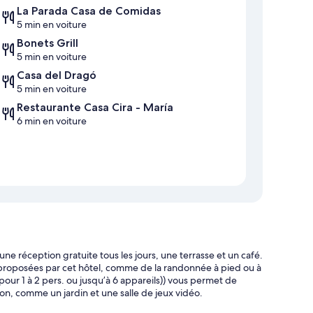
La Parada Casa de Comidas
5 min en voiture
Bonets Grill
5 min en voiture
Casa del Dragó
5 min en voiture
Restaurante Casa Cira - María
6 min en voiture
 réception gratuite tous les jours, une terrasse et un café.
s proposées par cet hôtel, comme de la randonnée à pied ou à
(pour 1 à 2 pers. ou jusqu’à 6 appareils)) vous permet de
ion, comme un jardin et une salle de jeux vidéo.