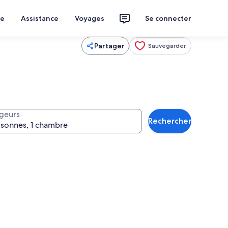
ce
Assistance
Voyages
Se connecter
Partager
Sauvegarder
geurs
Rechercher