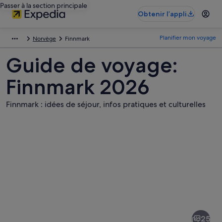
Passer à la section principale
Obtenir l’appli
Planifier mon voyage
Norvège
Finnmark
Guide de voyage:
Finnmark 2026
Finnmark : idées de séjour, infos pratiques et culturelles
Photos
de
Finnmark
25