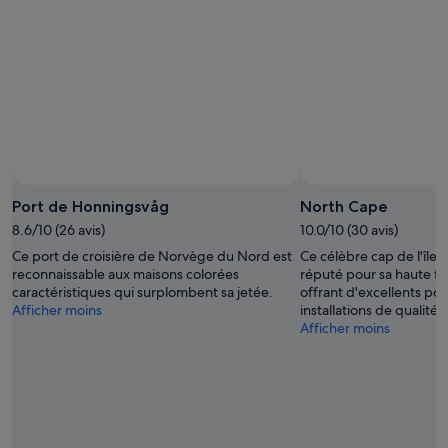
Port de Honningsvåg
North Cape
8.6/10 (26 avis)
10.0/10 (30 avis)
Ce port de croisière de Norvège du Nord est
Ce célèbre cap de l'île
reconnaissable aux maisons colorées
réputé pour sa haute fa
caractéristiques qui surplombent sa jetée.
offrant d'excellents poi
Afficher moins
installations de qualité.
Afficher moins