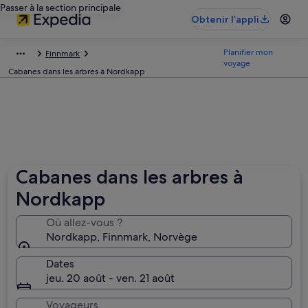
Passer à la section principale
Obtenir l’appli
Planifier mon
Finnmark
voyage
Cabanes dans les arbres à Nordkapp
Cabanes dans les arbres à
Nordkapp
Où allez-vous ?
Nordkapp, Finnmark, Norvège
Dates
jeu. 20 août - ven. 21 août
Voyageurs