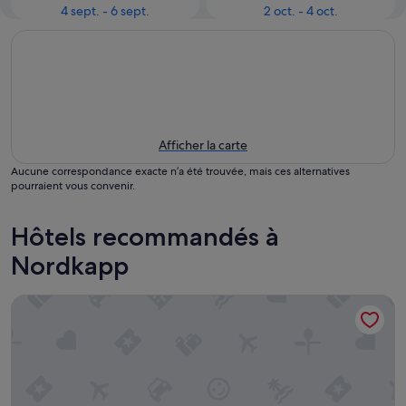
4 sept. - 6 sept.
2 oct. - 4 oct.
Afficher la carte
Aucune correspondance exacte n’a été trouvée, mais ces alternatives
pourraient vous convenir.
Hôtels recommandés à
Nordkapp
Scandic Nordkapp