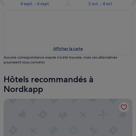
4 sept. - 6 sept.
2 oct. - 4 oct.
Afficher la carte
Aucune correspondance exacte n’a été trouvée, mais ces alternatives
pourraient vous convenir.
Hôtels recommandés à
Nordkapp
Scandic Nordkapp