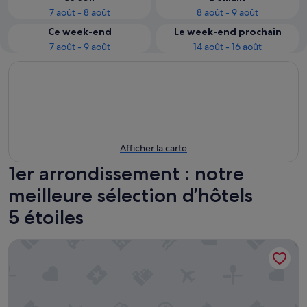
7 août - 8 août
8 août - 9 août
Ce week-end
Le week-end prochain
7 août - 9 août
14 août - 16 août
Afficher la carte
1er arrondissement : notre
meilleure sélection d’hôtels
5 étoiles
Hôtel du Louvre, in The Unbound Collection by Hyatt