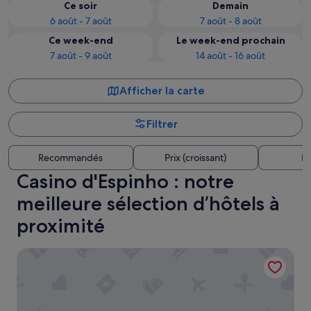
Ce soir
Demain
6 août - 7 août
7 août - 8 août
Ce week-end
Le week-end prochain
7 août - 9 août
14 août - 16 août
Afficher la carte
Filtrer
Recommandés
Prix (croissant)
Di
Casino d'Espinho : notre
meilleure sélection d’hôtels à
proximité
Hotel Apartamento Solverde