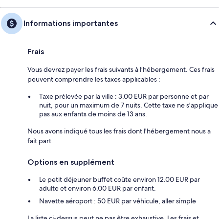
Informations importantes
Frais
Vous devrez payer les frais suivants à l’hébergement. Ces frais
peuvent comprendre les taxes applicables :
Taxe prélevée par la ville : 3.00 EUR par personne et par
nuit, pour un maximum de 7 nuits. Cette taxe ne s'applique
pas aux enfants de moins de 13 ans.
Nous avons indiqué tous les frais dont l'hébergement nous a
fait part.
Options en supplément
Le petit déjeuner buffet coûte environ 12.00 EUR par
adulte et environ 6.00 EUR par enfant.
Navette aéroport : 50 EUR par véhicule, aller simple
La liste ci-dessus peut ne pas être exhaustive. Les frais et