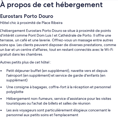
À propos de cet hébergement
Eurostars Porto Douro
Hôtel chic à proximité de Place Ribeira
L'hébergement Eurostars Porto Douro se situe à proximité de points
d'intérêt comme Pont Dom Luis I et Cathédrale de Porto. Il offre une
terrasse, un café et une laverie. Offrez-vous un massage entre autres
soins spa. Les clients peuvent disposer de diverses prestations, comme
un bar et un centre d'affaires, tout en restant connectés avec le Wi-Fi
gratuit dans les chambres.
Autres petits plus de cet hôtel :
Petit déjeuner buffet (en supplément), navette vers et depuis
l'aéroport (en supplément) et service de garde d'enfants (en
supplément)
Une consigne à bagages, coffre-fort à la réception et personnel
polyglotte
Hébergement non-fumeurs, service d'assistance pour les visites
touristiques ou l'achat de billets et salles de réunion
Les avis voyageurs sont particulièrement élogieux concernant le
personnel aux petits soins et l'emplacement