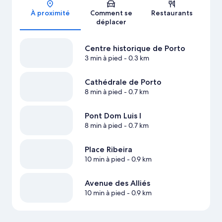
Carte
À proximité
Comment se
Restaurants
déplacer
Centre historique de Porto
3 min à pied
- 0.3 km
Cathédrale de Porto
8 min à pied
- 0.7 km
Pont Dom Luis I
8 min à pied
- 0.7 km
Place Ribeira
10 min à pied
- 0.9 km
Avenue des Alliés
10 min à pied
- 0.9 km