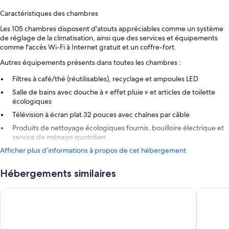
Caractéristiques des chambres
Les 105 chambres disposent d'atouts appréciables comme un système
de réglage de la climatisation, ainsi que des services et équipements
comme l'accès Wi-Fi à Internet gratuit et un coffre-fort.
Autres équipements présents dans toutes les chambres :
Filtres à café/thé (réutilisables), recyclage et ampoules LED
Salle de bains avec douche à « effet pluie » et articles de toilette
écologiques
Télévision à écran plat 32 pouces avec chaînes par câble
Produits de nettoyage écologiques fournis, bouilloire électrique et
service de ménage quotidien
Afficher plus d’informations à propos de cet hébergement
Hébergements similaires
NH Collection Porto Batalha
Hotels 