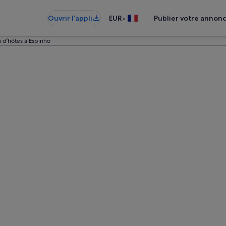
•
Ouvrir l’appli
EUR
Publier votre annon
 d’hôtes à Espinho