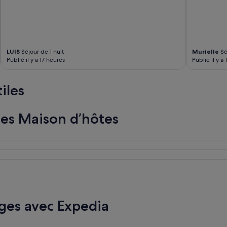
LUIS
Séjour de 1 nuit
Murielle
Sé
Publié il y a 17 heures
Publié il y a 
iles
les Maison d’hôtes
ges avec Expedia