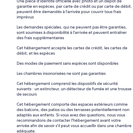
Une pièce d'identité officielle avec photo et un dépôt de
garantie en espèces, par carte de crédit ou par carte de débit,
peuvent être demandés à l'arrivée pour couvrir tous frais
imprévus
Les demandes spéciales, qui ne peuvent pas être garanties,
sont soumises à disponibilité à l'arrivée et peuvent entraîner
des frais supplémentaires
Cet hébergement accepte les cartes de crédit, les cartes de
débit, et les espèces
Des modes de paiement sans espèces sont disponibles
Les chambres insonorisées ne sont pas garanties
Cet hébergement comprend les dispositifs de sécurité
suivants : un extincteur, un détecteur de fumée et une trousse
de secours
Cet hébergement comporte des espaces extérieurs comme
des balcons, des patios ou des terrasses potentiellement non
adaptés aux enfants. Si vous avez des questions, nous vous
recommandons de contacter l'hébergement avant votre
arrivée afin de savoir s'il peut vous accueillir dans une chambre
adéquate.