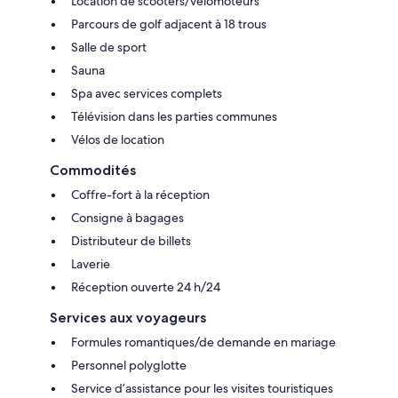
Location de scooters/vélomoteurs
Parcours de golf adjacent à 18 trous
Salle de sport
Sauna
Spa avec services complets
Télévision dans les parties communes
Vélos de location
Commodités
Coffre-fort à la réception
Consigne à bagages
Distributeur de billets
Laverie
Réception ouverte 24 h/24
Services aux voyageurs
Formules romantiques/de demande en mariage
Personnel polyglotte
Service d’assistance pour les visites touristiques