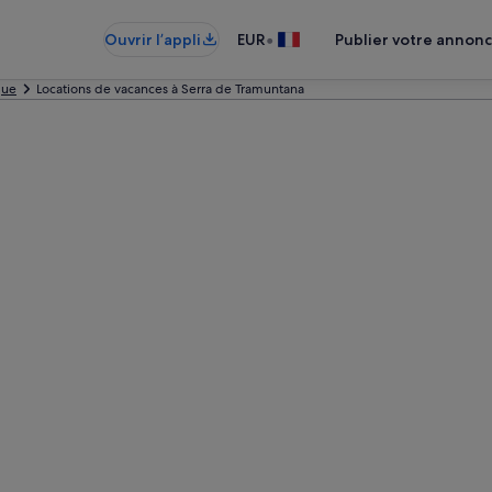
•
Ouvrir l’appli
EUR
Publier votre annon
que
Locations de vacances à Serra de Tramuntana