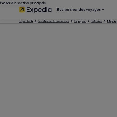
Passer à la section principale
Rechercher des voyages
Expedia.fr
Locations de vacances
Espagne
Baléares
Major