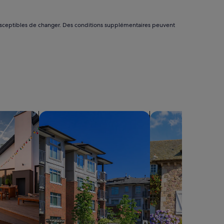
153 €
nt susceptibles de changer. Des conditions supplémentaires peuvent
sons de vacances privées
Rechercher des appartements condo
Rechercher des cott