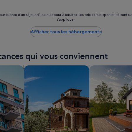
117 €
 sur la base d’un séjour d’une nuit pour 2 adultes. Les prix et la disponibilité so
s’appliquer.
Afficher tous les hébergements
acances qui vous conviennent
partements
Rechercher des villas
Rechercher des mai