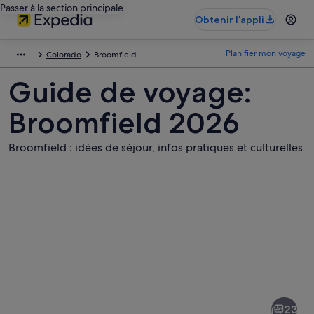
Passer à la section principale
Obtenir l’appli
Planifier mon voyage
Colorado
Broomfield
Guide de voyage:
Broomfield 2026
Broomfield : idées de séjour, infos pratiques et culturelles
Photos
de
Broomfield
23