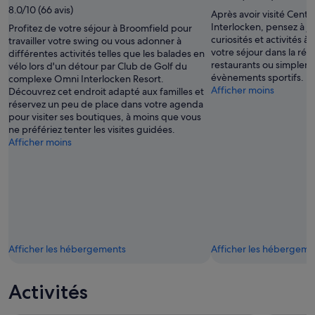
8.0/10 (66 avis)
Après avoir visité Centr
Interlocken, pensez à je
Profitez de votre séjour à Broomfield pour
curiosités et activités à
travailler votre swing ou vous adonner à
votre séjour dans la rég
différentes activités telles que les balades en
restaurants ou simpleme
vélo lors d'un détour par Club de Golf du
évènements sportifs.
complexe Omni Interlocken Resort.
Afficher moins
Découvrez cet endroit adapté aux familles et
réservez un peu de place dans votre agenda
pour visiter ses boutiques, à moins que vous
ne préfériez tenter les visites guidées.
Afficher moins
Afficher les hébergements
Afficher les hébergeme
Activités