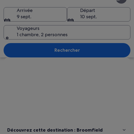
Arrivée
Départ
9 sept.
10 sept.
Voyageurs
1 chambre, 2 personnes
Broomfield
Rechercher
Explorer la carte
Découvrez cette destination : Broomfield