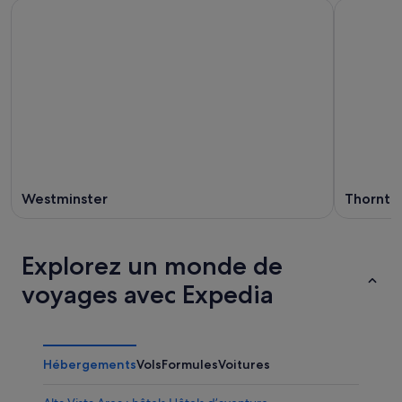
Westminster
Thornto
Explorez un monde de
voyages avec Expedia
Hébergements
Vols
Formules
Voitures