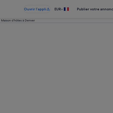
•
Ouvrir l’appli
EUR
Publier votre annon
Maison d’hôtes à Denver