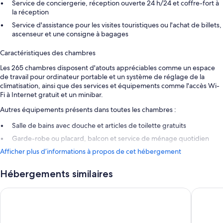
Service de conciergerie, réception ouverte 24 h/24 et coffre-fort à
la réception
Service d'assistance pour les visites touristiques ou l'achat de billets,
ascenseur et une consigne à bagages
Caractéristiques des chambres
Les 265 chambres disposent d'atouts appréciables comme un espace
de travail pour ordinateur portable et un système de réglage de la
climatisation, ainsi que des services et équipements comme l'accès Wi-
Fi à Internet gratuit et un minibar.
Autres équipements présents dans toutes les chambres :
Salle de bains avec douche et articles de toilette gratuits
Garde-robe ou placard, balcon et service de ménage quotidien
Afficher plus d’informations à propos de cet hébergement
Hébergements similaires
Universal Hotel Aquamarin
Boutique