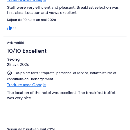
Staff were very efficient and pleasant. Breakfast selection was
first class. Location and views excellent
Séjour de 10 nuits en mai 2026
0
Avis vérifié
10/10 Excellent
Yeong
28 avr. 2026
Les points forts : Propreté, personnel et service, infrastructures et
conditions de l’hébergement
Traduire avec Google
The location of the hotel was excellent. The breakfast buffet
was very nice
Séjour de 3 nuits en avril 2026