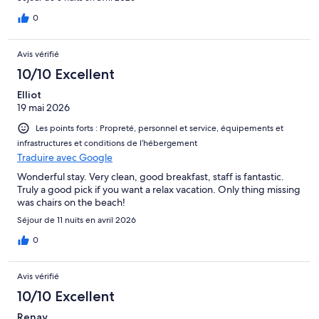
0
Avis vérifié
10/10 Excellent
Elliot
19 mai 2026
Les points forts : Propreté, personnel et service, équipements et
infrastructures et conditions de l’hébergement
Traduire avec Google
Wonderful stay. Very clean, good breakfast, staff is fantastic.
Truly a good pick if you want a relax vacation. Only thing missing
was chairs on the beach!
Séjour de 11 nuits en avril 2026
0
Avis vérifié
10/10 Excellent
Renay