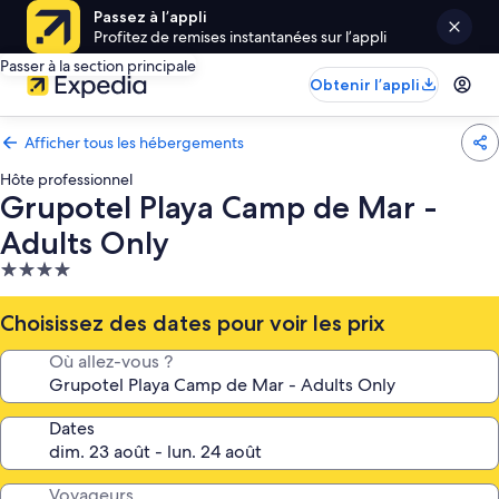
Passez à l’appli
Profitez de remises instantanées sur l’appli
Passer à la section principale
Obtenir l’appli
Afficher tous les hébergements
Hôte professionnel
Grupotel Playa Camp de Mar -
Adults Only
Hébergement
4.0 étoiles
Choisissez des dates pour voir les prix
Où allez-vous ?
Dates
Voyageurs