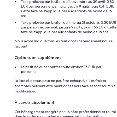
Taxe prélevée par la ville : du 1 novembre au 30 avril, 0.83
EUR par personne, par nuit, jusqu'à 9 nuits, puis 0.41 EUR.
Cette taxe ne s'applique pas aux enfants de moins de 16
ans.
Taxe prélevée par la ville : du 1 mai au 31 octobre, 3.30 EUR
par personne, par nuit, jusqu'à 9 nuits, puis 1.65 EUR. Cette
taxe ne s'applique pas aux enfants de moins de 16 ans.
Nous avons indiqué tous les frais dont l'hébergement nous a
fait part.
Options en supplément
Le petit déjeuner buffet coûte environ 15 EUR par
personne
La liste ci-dessus peut ne pas être exhaustive. Les frais et
acomptes peuvent être mentionnés hors taxe et sont soumis à
modification.
À savoir absolument
Cet hébergement est géré par un hôte professionnel et fourni
dans le cadre d’une activité commerciale, industrielle ou