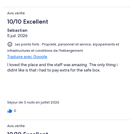
Avis vérifié
10/10 Excellent
Sebastian
5 juil. 2026
Les points forts : Propreté, personnel et service, équipements et
infrastructures et conditions de l’hébergement
Traduire avec Google
I loved the place and the staff was amazing. The only thing i
didnt like is that i had to pay extra for the safe box.
Séjour de 3 nuits en juillet 2026
0
Avis vérifié