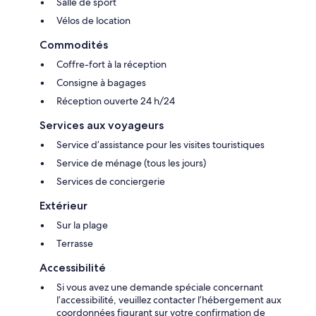
Salle de sport
Vélos de location
Commodités
Coffre-fort à la réception
Consigne à bagages
Réception ouverte 24 h/24
Services aux voyageurs
Service d’assistance pour les visites touristiques
Service de ménage (tous les jours)
Services de conciergerie
Extérieur
Sur la plage
Terrasse
Accessibilité
Si vous avez une demande spéciale concernant
l’accessibilité, veuillez contacter l’hébergement aux
coordonnées figurant sur votre confirmation de