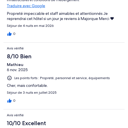
infrastructures et conditions de l’hébergement
Traduire avec Google
Propreté impeccable et staff aimables et attentionnés Je
reprendrai cet hôtel si un jour je reviens à Majorque Merci ❤️
Séjour de 4 nuits en mai 2026
0
Avis vérifié
8/10 Bien
Mathieu
6 nov. 2025
Les points forts : Propreté, personnel et service, équipements
Cher, mais confortable.
Séjour de 3 nuits en juillet 2025
0
Avis vérifié
10/10 Excellent