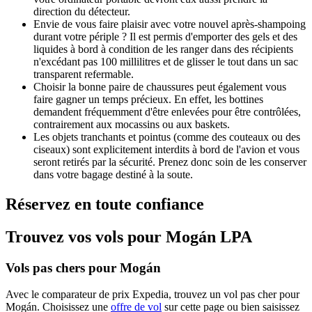
direction du détecteur.
Envie de vous faire plaisir avec votre nouvel après-shampoing
durant votre périple ? Il est permis d'emporter des gels et des
liquides à bord à condition de les ranger dans des récipients
n'excédant pas 100 millilitres et de glisser le tout dans un sac
transparent refermable.
Choisir la bonne paire de chaussures peut également vous
faire gagner un temps précieux. En effet, les bottines
demandent fréquemment d'être enlevées pour être contrôlées,
contrairement aux mocassins ou aux baskets.
Les objets tranchants et pointus (comme des couteaux ou des
ciseaux) sont explicitement interdits à bord de l'avion et vous
seront retirés par la sécurité. Prenez donc soin de les conserver
dans votre bagage destiné à la soute.
Réservez en toute confiance
Trouvez vos vols pour Mogán LPA
Vols pas chers pour Mogán
Avec le comparateur de prix Expedia, trouvez un vol pas cher pour
Mogán. Choisissez une
offre de vol
sur cette page ou bien saisissez