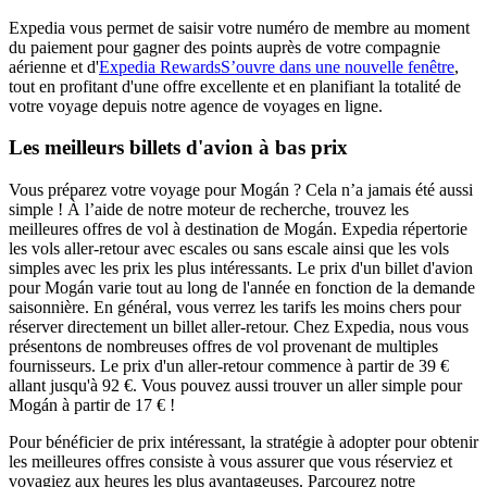
Expedia vous permet de saisir votre numéro de membre au moment
du paiement pour gagner des points auprès de votre compagnie
aérienne et d'
Expedia Rewards
S’ouvre dans une nouvelle fenêtre
,
tout en profitant d'une offre excellente et en planifiant la totalité de
votre voyage depuis notre agence de voyages en ligne.
Les meilleurs billets d'avion à bas prix
Vous préparez votre voyage pour Mogán ? Cela n’a jamais été aussi
simple ! À l’aide de notre moteur de recherche, trouvez les
meilleures offres de vol à destination de Mogán. Expedia répertorie
les vols aller-retour avec escales ou sans escale ainsi que les vols
simples avec les prix les plus intéressants. Le prix d'un billet d'avion
pour Mogán varie tout au long de l'année en fonction de la demande
saisonnière. En général, vous verrez les tarifs les moins chers pour
réserver directement un billet aller-retour. Chez Expedia, nous vous
présentons de nombreuses offres de vol provenant de multiples
fournisseurs. Le prix d'un aller-retour commence à partir de 39 €
allant jusqu'à 92 €. Vous pouvez aussi trouver un aller simple pour
Mogán à partir de 17 € !
Pour bénéficier de prix intéressant, la stratégie à adopter pour obtenir
les meilleures offres consiste à vous assurer que vous réserviez et
voyagiez aux heures les plus avantageuses. Parcourez notre