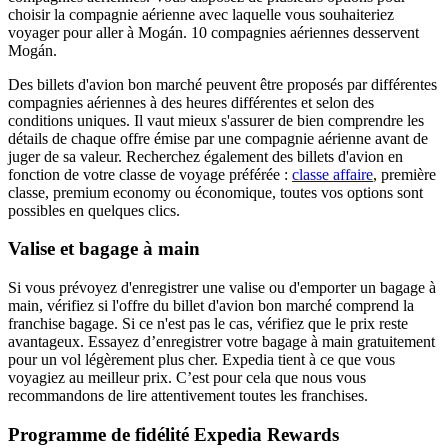
choisir la compagnie aérienne avec laquelle vous souhaiteriez
voyager pour aller à Mogán. 10 compagnies aériennes desservent
Mogán.
Des billets d'avion bon marché peuvent être proposés par différentes
compagnies aériennes à des heures différentes et selon des
conditions uniques. Il vaut mieux s'assurer de bien comprendre les
détails de chaque offre émise par une compagnie aérienne avant de
juger de sa valeur. Recherchez également des billets d'avion en
fonction de votre classe de voyage préférée :
classe affaire
, première
classe, premium economy ou économique, toutes vos options sont
possibles en quelques clics.
Valise et bagage à main
Si vous prévoyez d'enregistrer une valise ou d'emporter un bagage à
main, vérifiez si l'offre du billet d'avion bon marché comprend la
franchise bagage. Si ce n'est pas le cas, vérifiez que le prix reste
avantageux. Essayez d’enregistrer votre bagage à main gratuitement
pour un vol légèrement plus cher. Expedia tient à ce que vous
voyagiez au meilleur prix. C’est pour cela que nous vous
recommandons de lire attentivement toutes les franchises.
Programme de fidélité Expedia Rewards