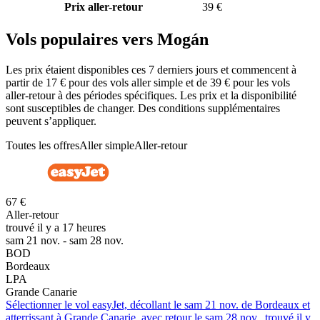
Prix aller-retour
39 €
Vols populaires vers Mogán
Les prix étaient disponibles ces 7 derniers jours et commencent à
partir de 17 € pour des vols aller simple et de 39 € pour les vols
aller-retour à des périodes spécifiques. Les prix et la disponibilité
sont susceptibles de changer. Des conditions supplémentaires
peuvent s’appliquer.
Toutes les offres
Aller simple
Aller-retour
67 €
Aller-retour
trouvé il y a 17 heures
sam 21 nov. - sam 28 nov.
BOD
Bordeaux
LPA
Grande Canarie
Sélectionner le vol easyJet, décollant le sam 21 nov. de Bordeaux et
atterrissant à Grande Canarie, avec retour le sam 28 nov., trouvé il y