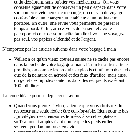
et du déodorant, sans oublier vos médicaments. On vous
conseille également de conserver un peu d'espace dans votre
sac pour vos vêtements de rechange, un coussin de voyage
confortable et un chargeur, une tablette et un ordinateur
portable. En outre, une revue vous permettra de passer le
temps à bord. Enfin, armez-vous de l'essentiel : votre
passeport et ceux de votre petite famille si vous ne voyagez
pas seul, vos papiers d'identité et de l'argent.
N'emportez pas les articles suivants dans votre bagage à main :
Veillez à ce qu'un vieux couteau suisse ne se cache pas encore
dans la poche de votre bagage à main. Parmi les autres articles
prohibés, on compte les produits explosifs et inflammables tels
que de la peinture en aérosol et des feux d'artifice, mais aussi
du gel et des liquides contenus dans des récipients excédant
100 millilitres.
La tenue idéale pour se déplacer en avion :
Quand vous prenez l'avion, la tenue que vous choisirez doit
respecter une seule règle : être con-for-table. Idem pour le bas
: privilégiez des chaussures fermées, à semelles plates et
suffisamment amples étant donné que les pieds enflent
souvent pendant un trajet en avion.