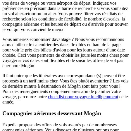
vos dates de voyage ou votre aéroport de départ. Indiquez vos
préférences en précisant dans la barre de recherche si vous souhaitez
un vol aller-retour ou un aller. Vous pouvez filtrer vos résultats de
recherche selon les conditions de flexibilité, le nombre d'escales, la
compagnie aérienne et les heures de départ ou d'arrivée pour trouver
le vol qui vous convient le mieux.
Vous aimeriez économiser davantage ? Nous vous recommandons
alors d'utiliser le calendrier des dates flexibles en haut de la page
pour voir le prix des billets d'avion pour les jours autour d'une date
choisie. Ceci vous permettra de choisir les jours les moins chers pour
voyager si vos dates sont flexibles et de saisir les offres de vol pas
cher pour Mogán.
Il faut noter que les itinéraires avec correspondance(s) peuvent être
proposés à un tarif moins cher. Vous êtes plutôt aventurier ? Les vols
de dernière minute à destination de Mogán sont faits pour vous !
Pour des renseignements complémentaires afin de planifier votre
voyage, parcourez notre
checklist pour voyager intelligemment
cette
année.
Compagnies aériennes desservant Mogán
Expedia propose des offres de vols assurés par de nombreuses
compagnies aériennes. Vous disposez de plusieurs options pour