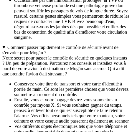
Occasionnée par une immobilisation prolongée, la TVP ou
thrombose veineuse profonde est une pathologie grave dont
peuvent souffrir les passagers de vols de longue durée. Soyez
rassuré, certains gestes simples vous permettront de réduire les
risques de contracter une TVP. Buvez beaucoup d'eau,
dégourdissez-vous les jambes dès que possible et enfilez des
bas de contention de qualité afin d'améliorer votre circulation
sanguine.
Comment passer rapidement le contrôle de sécurité avant de
s'envoler pour Mogán ?
Notre secret pour passer le contrôle de sécurité en quelques instants
? Un peu de préparation. Parcourez nos conseils et installez-vous à
bord de votre avion à destination de Mogán sans accroc. Qui a dit
que prendre l'avion était stressant ?
Conservez votre titre de transport et votre carte d'identité à
portée de main. Ce sont les premières choses que vous devrez
soumettre au moment du contrôle.
Ensuite, vous et votre bagage devrez vous soumettre au
contrôle par rayons X. Si vous souhaitez gagner du temps,
pensez à enlever tout ce qui est susceptible de faire retentir
l'alarme. Vos effets personnels tels que votre manteau, votre
ceinture et votre casque audio passeront également au scanner.
Vos différents objets électroniques tels que votre téléphone et
votre ordinateur portable devront eux aussi prendre la