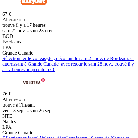
67 €
Aller-retour
trouvé il y a 17 heures
sam 21 nov. - sam 28 nov.
BOD
Bordeaux
LPA
Grande Canarie
Sélectionner le vol easyJet, décollant le sam 21 nov. de Bordeaux et
atterrissant à Grande Canarie, avec retour le sam 28 nov., trouvé il y
a 17 heures au prix de 67 €
76 €
Aller-retour
trouvé à l’instant
ven 18 sept. - sam 26 sept.
NTE
Nantes
LPA
Grande Canarie