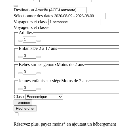
Destination
Sélectionner des dates
Voyageurs et classe
Voyageurs et classe
Adultes
Enfants
De 2 à 17 ans
Bébés sur les genoux
Moins de 2 ans
Jeunes enfants sur siège
Moins de 2 ans
Classe
Terminer
Rechercher
Réservez plus, payez moins* en ajoutant un hébergement