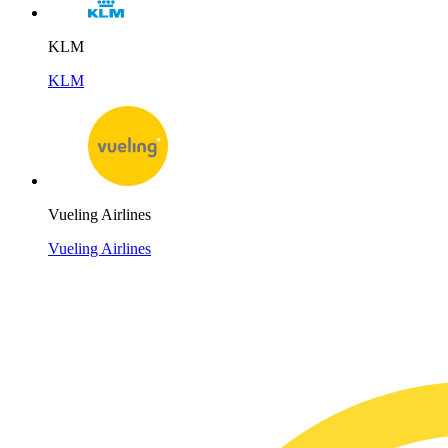
KLM
KLM
Vueling Airlines
Vueling Airlines